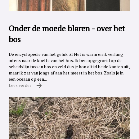
Onder de moede blaren - over het
bos
De encyclopedie van het geluk 31 Het is warm en ik verlang
intens naar de koelte van het bos. Ik ben opgegroeid op de
scheidslijn tussen bos en veld dus je kon altijd beide kanten uit,
maar ik zat van jongs af aan het meest in het bos. Zoals je in
een oceaan op een...
Lees verder