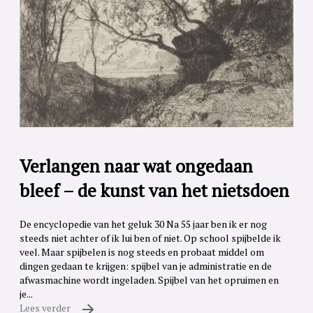
Verlangen naar wat ongedaan
bleef – de kunst van het nietsdoen
De encyclopedie van het geluk 30 Na 55 jaar ben ik er nog
steeds niet achter of ik lui ben of niet. Op school spijbelde ik
veel. Maar spijbelen is nog steeds en probaat middel om
dingen gedaan te krijgen: spijbel van je administratie en de
afwasmachine wordt ingeladen. Spijbel van het opruimen en
je...
Lees verder