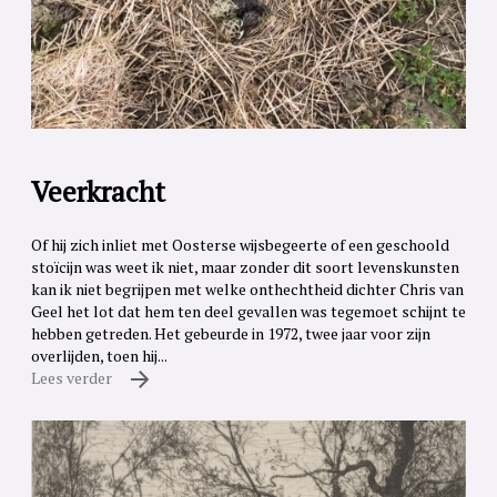
Veerkracht
Of hij zich inliet met Oosterse wijsbegeerte of een geschoold
stoïcijn was weet ik niet, maar zonder dit soort levenskunsten
kan ik niet begrijpen met welke onthechtheid dichter Chris van
Geel het lot dat hem ten deel gevallen was tegemoet schijnt te
hebben getreden. Het gebeurde in 1972, twee jaar voor zijn
overlijden, toen hij...
Lees verder