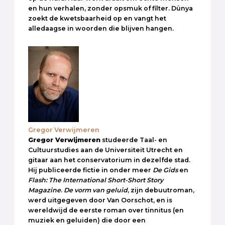
en hun verhalen, zonder opsmuk of filter. Dünya
zoekt de kwetsbaarheid op en vangt het
alledaagse in woorden die blijven hangen.
Gregor Verwijmeren
Gregor Verwijmeren
studeerde Taal- en
Cultuurstudies aan de Universiteit Utrecht en
gitaar aan het conservatorium in dezelfde stad.
Hij publiceerde fictie in onder meer
De Gids
en
Flash: The International Short-Short Story
Magazine
.
De vorm van geluid
, zijn debuutroman,
werd uitgegeven door Van Oorschot, en is
wereldwijd de eerste roman over tinnitus (en
muziek en geluiden) die door een