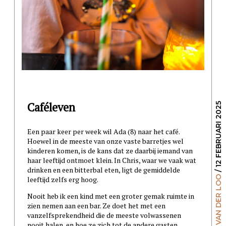
Caféleven
/ 12 FEBRUARI 2025
Een paar keer per week wil Ada (8) naar het café.
Hoewel in de meeste van onze vaste barretjes wel
kinderen komen, is de kans dat ze daarbij iemand van
haar leeftijd ontmoet klein. In Chris, waar we vaak wat
drinken en een bitterbal eten, ligt de gemiddelde
GILLES VAN DER LOO
leeftijd zelfs erg hoog.
Nooit heb ik een kind met een groter gemak ruimte in
zien nemen aan een bar. Ze doet het met een
vanzelfsprekendheid die de meeste volwassenen
nooit halen, en hoe ze zich tot de andere gasten