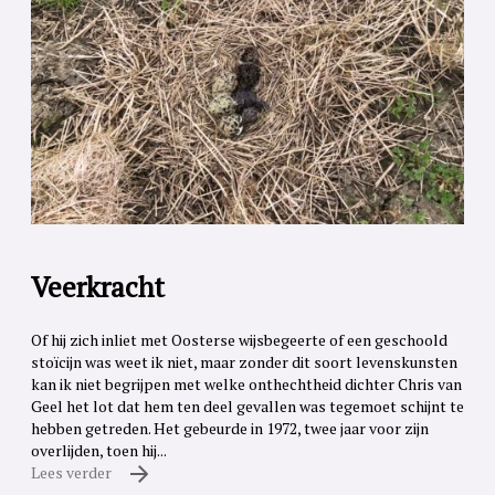
Veerkracht
Of hij zich inliet met Oosterse wijsbegeerte of een geschoold
stoïcijn was weet ik niet, maar zonder dit soort levenskunsten
kan ik niet begrijpen met welke onthechtheid dichter Chris van
Geel het lot dat hem ten deel gevallen was tegemoet schijnt te
hebben getreden. Het gebeurde in 1972, twee jaar voor zijn
overlijden, toen hij...
Lees verder