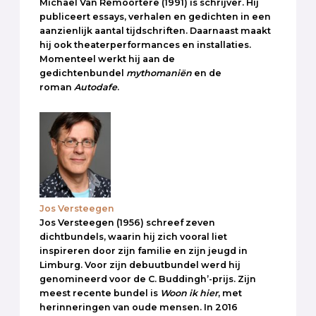
Michaël Van Remoortere (1991) is schrijver. Hij
publiceert essays, verhalen en gedichten in een
aanzienlijk aantal tijdschriften. Daarnaast maakt
hij ook theaterperformances en installaties.
Momenteel werkt hij aan de
gedichtenbundel
mythomaniën
en de
roman
Autodafe
.
Jos Versteegen
Jos Versteegen (1956) schreef zeven
dichtbundels, waarin hij zich vooral liet
inspireren door zijn familie en zijn jeugd in
Limburg. Voor zijn debuutbundel werd hij
genomineerd voor de C. Buddingh’-prijs. Zijn
meest recente bundel is
Woon ik hier
, met
herinneringen van oude mensen. In 2016