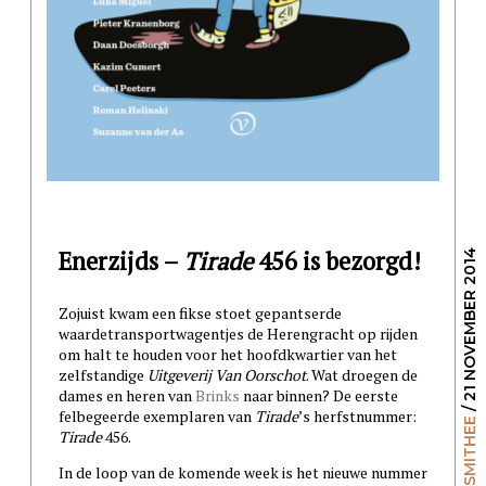
Enerzijds –
Tirade
456 is bezorgd!
/ 21 NOVEMBER 2014
Zojuist kwam een fikse stoet gepantserde
waardetransportwagentjes de Herengracht op rijden
om halt te houden voor het hoofdkwartier van het
zelfstandige
Uitgeverij Van Oorschot
. Wat droegen de
dames en heren van
Brinks
naar binnen? De eerste
felbegeerde exemplaren van
Tirade
’s herfstnummer:
ALAN SMITHEE
Tirade
456.
In de loop van de komende week is het nieuwe nummer