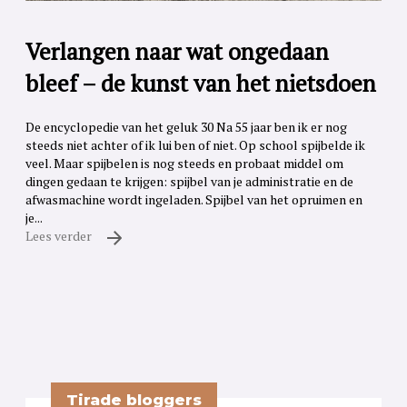
Verlangen naar wat ongedaan
bleef – de kunst van het nietsdoen
De encyclopedie van het geluk 30 Na 55 jaar ben ik er nog
steeds niet achter of ik lui ben of niet. Op school spijbelde ik
veel. Maar spijbelen is nog steeds en probaat middel om
dingen gedaan te krijgen: spijbel van je administratie en de
afwasmachine wordt ingeladen. Spijbel van het opruimen en
je...
Lees verder
Tirade bloggers