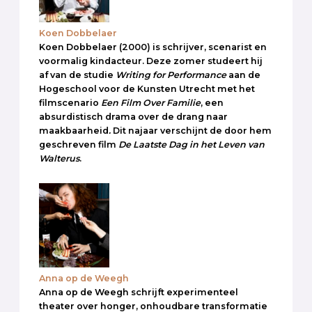
Koen Dobbelaer
Koen Dobbelaer (2000) is schrijver, scenarist en
voormalig kindacteur. Deze zomer studeert hij
af van de studie
Writing for Performance
aan de
Hogeschool voor de Kunsten Utrecht met het
filmscenario
Een Film Over Familie
, een
absurdistisch drama over de drang naar
maakbaarheid
.
Dit najaar verschijnt de door hem
geschreven film
De Laatste Dag in het Leven van
Walterus
.
Anna op de Weegh
Anna op de Weegh schrijft experimenteel
theater over honger, onhoudbare transformatie