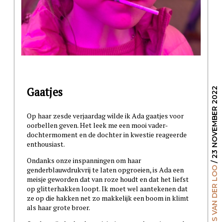
Gaatjes
/ 23 NOVEMBER 2022
Op haar zesde verjaardag wilde ik Ada gaatjes voor
oorbellen geven. Het leek me een mooi vader-
dochtermoment en de dochter in kwestie reageerde
enthousiast.
Ondanks onze inspanningen om haar
GILLES VAN DER LOO
genderblauwdrukvrij te laten opgroeien, is Ada een
meisje geworden dat van roze houdt en dat het liefst
op glitterhakken loopt. Ik moet wel aantekenen dat
ze op die hakken net zo makkelijk een boom in klimt
als haar grote broer.