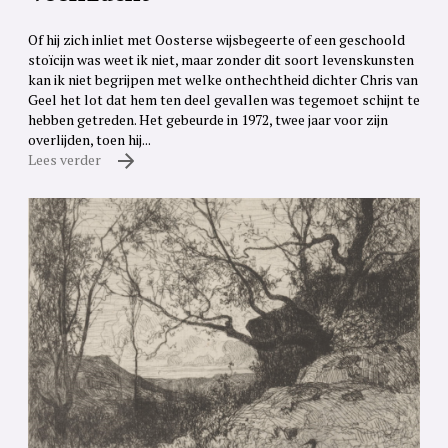
Of hij zich inliet met Oosterse wijsbegeerte of een geschoold
stoïcijn was weet ik niet, maar zonder dit soort levenskunsten
kan ik niet begrijpen met welke onthechtheid dichter Chris van
Geel het lot dat hem ten deel gevallen was tegemoet schijnt te
hebben getreden. Het gebeurde in 1972, twee jaar voor zijn
overlijden, toen hij...
Lees verder