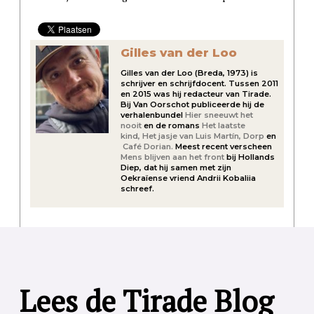
Gilles van der Loo
Gilles van der Loo (Breda, 1973) is
schrijver en schrijfdocent. Tussen 2011
en 2015 was hij redacteur van Tirade.
Bij Van Oorschot publiceerde hij de
verhalenbundel
Hier sneeuwt het
nooit
en de romans
Het laatste
kind,
Het jasje van Luis Martín,
Dorp
en
Café Dorian.
Meest recent verscheen
Mens blijven aan het front
bij Hollands
Diep, dat hij samen met zijn
Oekraïense vriend Andrii Kobaliia
schreef.
Lees de Tirade Blog