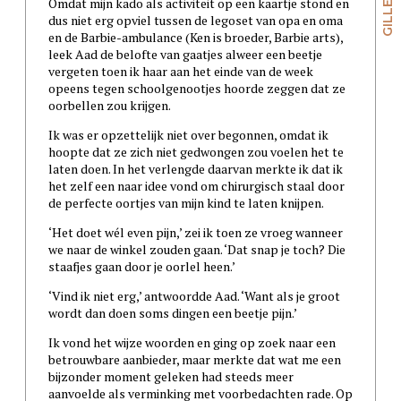
Omdat mijn kado als activiteit op een kaartje stond en
dus niet erg opviel tussen de legoset van opa en oma
en de Barbie-ambulance (Ken is broeder, Barbie arts),
leek Aad de belofte van gaatjes alweer een beetje
vergeten toen ik haar aan het einde van de week
opeens tegen schoolgenootjes hoorde zeggen dat ze
oorbellen zou krijgen.
Ik was er opzettelijk niet over begonnen, omdat ik
hoopte dat ze zich niet gedwongen zou voelen het te
laten doen. In het verlengde daarvan merkte ik dat ik
het zelf een naar idee vond om chirurgisch staal door
de perfecte oortjes van mijn kind te laten knijpen.
‘Het doet wél even pijn,’ zei ik toen ze vroeg wanneer
we naar de winkel zouden gaan. ‘Dat snap je toch? Die
staafjes gaan door je oorlel heen.’
‘Vind ik niet erg,’ antwoordde Aad. ‘Want als je groot
wordt dan doen soms dingen een beetje pijn.’
Ik vond het wijze woorden en ging op zoek naar een
betrouwbare aanbieder, maar merkte dat wat me een
bijzonder moment geleken had steeds meer
aanvoelde als verminking met voorbedachten rade. Op