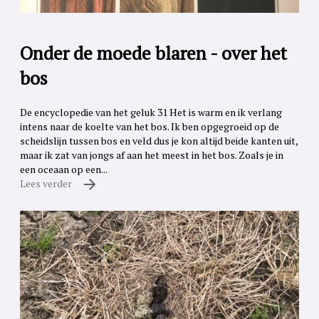
Onder de moede blaren - over het
bos
De encyclopedie van het geluk 31 Het is warm en ik verlang
intens naar de koelte van het bos. Ik ben opgegroeid op de
scheidslijn tussen bos en veld dus je kon altijd beide kanten uit,
maar ik zat van jongs af aan het meest in het bos. Zoals je in
een oceaan op een...
Lees verder