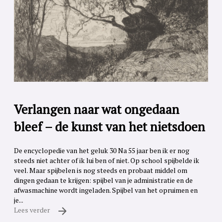
Verlangen naar wat ongedaan
bleef – de kunst van het nietsdoen
De encyclopedie van het geluk 30 Na 55 jaar ben ik er nog
steeds niet achter of ik lui ben of niet. Op school spijbelde ik
veel. Maar spijbelen is nog steeds en probaat middel om
dingen gedaan te krijgen: spijbel van je administratie en de
afwasmachine wordt ingeladen. Spijbel van het opruimen en
je...
Lees verder