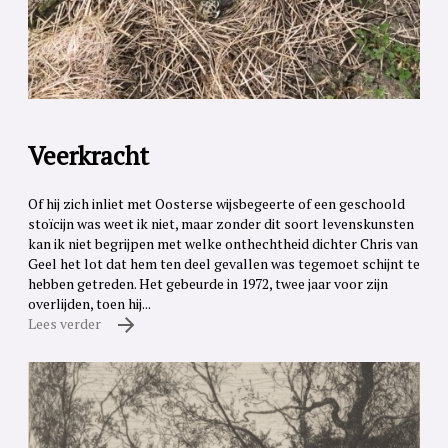
Veerkracht
Of hij zich inliet met Oosterse wijsbegeerte of een geschoold
stoïcijn was weet ik niet, maar zonder dit soort levenskunsten
kan ik niet begrijpen met welke onthechtheid dichter Chris van
Geel het lot dat hem ten deel gevallen was tegemoet schijnt te
hebben getreden. Het gebeurde in 1972, twee jaar voor zijn
overlijden, toen hij...
Lees verder