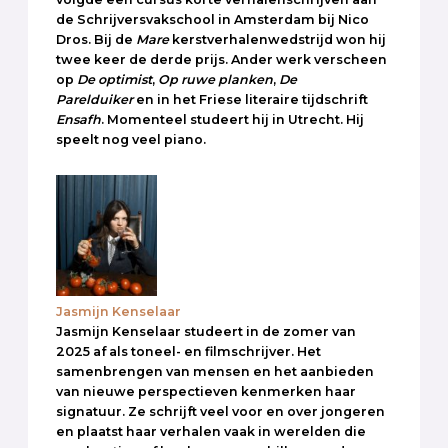
de Schrijversvakschool in Amsterdam bij Nico
Dros. Bij de
Mare
kerstverhalenwedstrijd won hij
twee keer de derde prijs. Ander werk verscheen
op
De optimist
,
Op ruwe planken
,
De
Parelduiker
en in het Friese literaire tijdschrift
Ensafh
. Momenteel studeert hij in Utrecht. Hij
speelt nog veel piano.
Jasmijn Kenselaar
Jasmijn Kenselaar studeert in de zomer van
2025 af als toneel- en filmschrijver. Het
samenbrengen van mensen en het aanbieden
van nieuwe perspectieven kenmerken haar
signatuur. Ze schrijft veel voor en over jongeren
en plaatst haar verhalen vaak in werelden die