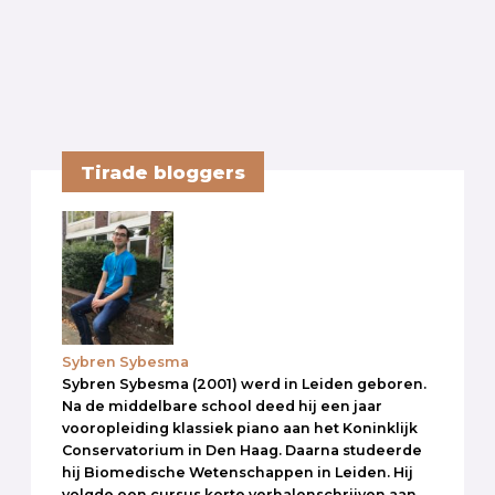
Tirade bloggers
Sybren Sybesma
Sybren Sybesma (2001) werd in Leiden geboren.
Na de middelbare school deed hij een jaar
vooropleiding klassiek piano aan het Koninklijk
Conservatorium in Den Haag. Daarna studeerde
hij Biomedische Wetenschappen in Leiden. Hij
volgde een cursus korte verhalenschrijven aan