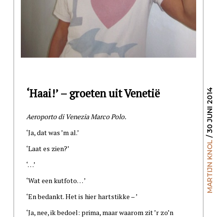
‘Haai!’ – groeten uit Venetië
/ 30 JUNI 2014
Aeroporto di Venezia Marco Polo.
‘Ja, dat was ’m al.’
MARTIJN KNOL
‘Laat es zien?’
‘…’
‘Wat een kutfoto… ’
‘En bedankt. Het is hier hartstikke – ’
‘Ja, nee, ik bedoel: prima, maar waarom zit ’r zo’n