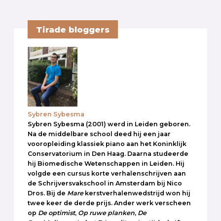
Tirade bloggers
Sybren Sybesma
Sybren Sybesma (2001) werd in Leiden geboren.
Na de middelbare school deed hij een jaar
vooropleiding klassiek piano aan het Koninklijk
Conservatorium in Den Haag. Daarna studeerde
hij Biomedische Wetenschappen in Leiden. Hij
volgde een cursus korte verhalenschrijven aan
de Schrijversvakschool in Amsterdam bij Nico
Dros. Bij de
Mare
kerstverhalenwedstrijd won hij
twee keer de derde prijs. Ander werk verscheen
op
De optimist
,
Op ruwe planken
,
De