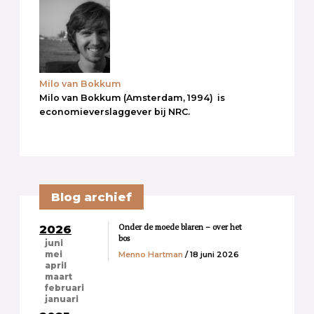
Milo van Bokkum
Milo van Bokkum (Amsterdam, 1994) is
economieverslaggever bij NRC.
Blog archief
Onder de moede blaren – over het
2026
bos
juni
Menno Hartman
/ 18 juni 2026
mei
april
maart
februari
januari