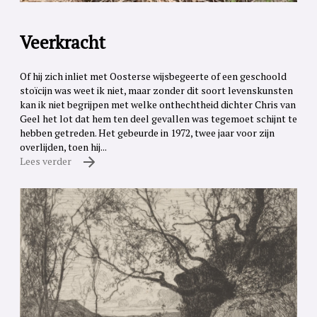
Veerkracht
Of hij zich inliet met Oosterse wijsbegeerte of een geschoold
stoïcijn was weet ik niet, maar zonder dit soort levenskunsten
kan ik niet begrijpen met welke onthechtheid dichter Chris van
Geel het lot dat hem ten deel gevallen was tegemoet schijnt te
hebben getreden. Het gebeurde in 1972, twee jaar voor zijn
overlijden, toen hij...
Lees verder