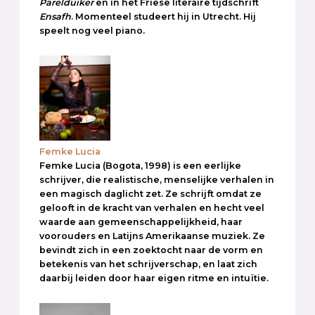
Parelduiker
en in het Friese literaire tijdschrift
Ensafh
. Momenteel studeert hij in Utrecht. Hij
speelt nog veel piano.
Femke Lucia
Femke Lucia (Bogota, 1998) is een eerlijke
schrijver, die realistische, menselijke verhalen in
een magisch daglicht zet. Ze schrijft omdat ze
gelooft in de kracht van verhalen en hecht veel
waarde aan gemeenschappelijkheid, haar
voorouders en Latijns Amerikaanse muziek. Ze
bevindt zich in een zoektocht naar de vorm en
betekenis van het schrijverschap, en laat zich
daarbij leiden door haar eigen ritme en intuïtie.