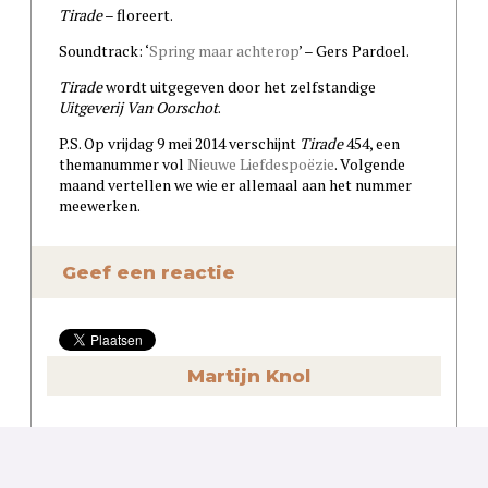
Tirade
– floreert.
Soundtrack: ‘
Spring maar achterop
’ – Gers Pardoel.
Tirade
wordt uitgegeven door het zelfstandige
Uitgeverij Van Oorschot
.
P.S. Op vrijdag 9 mei 2014 verschijnt
Tirade
454, een
themanummer vol
Nieuwe Liefdespoëzie
. Volgende
maand vertellen we wie er allemaal aan het nummer
meewerken.
Geef een reactie
Martijn Knol