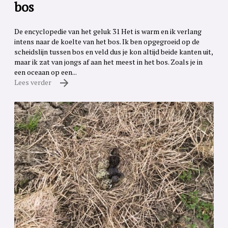
bos
De encyclopedie van het geluk 31 Het is warm en ik verlang
intens naar de koelte van het bos. Ik ben opgegroeid op de
scheidslijn tussen bos en veld dus je kon altijd beide kanten uit,
maar ik zat van jongs af aan het meest in het bos. Zoals je in
een oceaan op een...
Lees verder