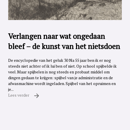
Verlangen naar wat ongedaan
bleef – de kunst van het nietsdoen
De encyclopedie van het geluk 30 Na 55 jaar ben ik er nog
steeds niet achter of ik lui ben of niet. Op school spijbelde ik
veel. Maar spijbelen is nog steeds en probaat middel om
dingen gedaan te krijgen: spijbel van je administratie en de
afwasmachine wordt ingeladen. Spijbel van het opruimen en
je...
Lees verder