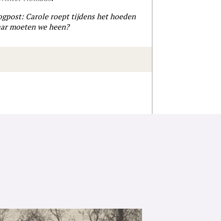
ogpost: Carole roept tijdens het hoeden
aar moeten we heen?