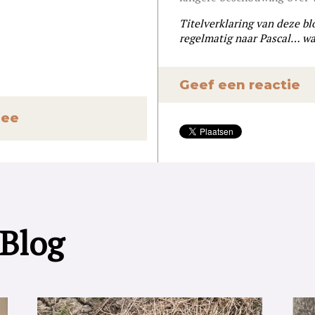
Titelverklaring van deze bl
regelmatig naar Pascal… w
Geef een reactie
hee
 Blog