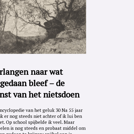
rlangen naar wat
gedaan bleef – de
nst van het nietsdoen
ncyclopedie van het geluk 30 Na 55 jaar
ik er nog steeds niet achter of ik lui ben
iet. Op school spijbelde ik veel. Maar
belen is nog steeds en probaat middel om