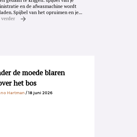
en gedaan te krijgen: spijbel van je
nistratie en de afwasmachine wordt
laden. Spijbel van het opruimen en je...
 verder
der de moede blaren
over het bos
no Hartman
/ 18 juni 2026