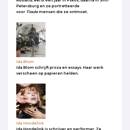
Rusland; eerst één jaar in Pskov, daarna in Sint-
Petersburg en ze portretteerde
voor
Tirade
mensen die ze ontmoet.
Ida Blom
Ida Blom schrijft proza en essays. Haar werk
verscheen op papieren helden.
Ida Hondelink
Ida Hondelink is schrijver en performer. Ze