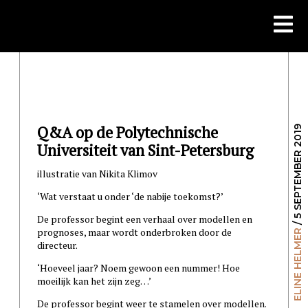
Skip
to
content
Q&A op de Polytechnische
/ 5 SEPTEMBER 2019
Universiteit van Sint-Petersburg
illustratie van Nikita Klimov
‘Wat verstaat u onder ‘de nabije toekomst?’
De professor begint een verhaal over modellen en
prognoses, maar wordt onderbroken door de
ELINE HELMER
directeur.
‘Hoeveel jaar? Noem gewoon een nummer! Hoe
moeilijk kan het zijn zeg…’
De professor begint weer te stamelen over modellen.