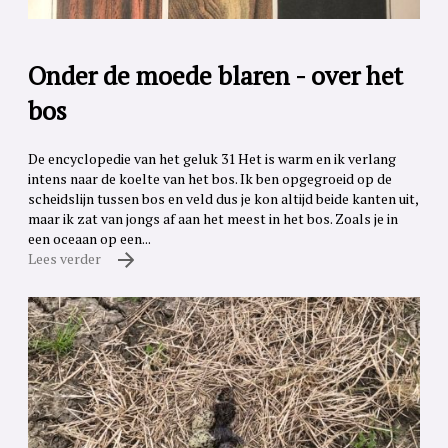
Onder de moede blaren - over het
bos
De encyclopedie van het geluk 31 Het is warm en ik verlang
intens naar de koelte van het bos. Ik ben opgegroeid op de
scheidslijn tussen bos en veld dus je kon altijd beide kanten uit,
maar ik zat van jongs af aan het meest in het bos. Zoals je in
een oceaan op een...
Lees verder