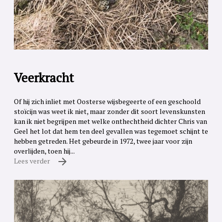
Veerkracht
Of hij zich inliet met Oosterse wijsbegeerte of een geschoold
stoïcijn was weet ik niet, maar zonder dit soort levenskunsten
kan ik niet begrijpen met welke onthechtheid dichter Chris van
Geel het lot dat hem ten deel gevallen was tegemoet schijnt te
hebben getreden. Het gebeurde in 1972, twee jaar voor zijn
overlijden, toen hij...
Lees verder