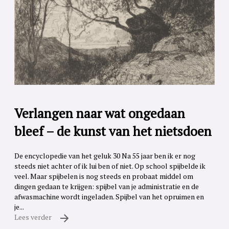
Verlangen naar wat ongedaan
bleef – de kunst van het nietsdoen
De encyclopedie van het geluk 30 Na 55 jaar ben ik er nog
steeds niet achter of ik lui ben of niet. Op school spijbelde ik
veel. Maar spijbelen is nog steeds en probaat middel om
dingen gedaan te krijgen: spijbel van je administratie en de
afwasmachine wordt ingeladen. Spijbel van het opruimen en
je...
Lees verder