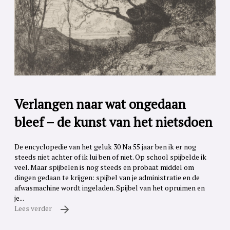
Verlangen naar wat ongedaan
bleef – de kunst van het nietsdoen
De encyclopedie van het geluk 30 Na 55 jaar ben ik er nog
steeds niet achter of ik lui ben of niet. Op school spijbelde ik
veel. Maar spijbelen is nog steeds en probaat middel om
dingen gedaan te krijgen: spijbel van je administratie en de
afwasmachine wordt ingeladen. Spijbel van het opruimen en
je...
Lees verder