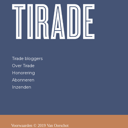
Tirade bloggers
Over Tirade
Honorering
Abonneren
Inzenden
Voorwaarden
© 2019 Van Oorschot