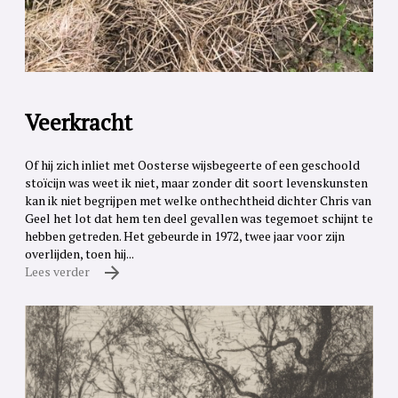
Veerkracht
Of hij zich inliet met Oosterse wijsbegeerte of een geschoold
stoïcijn was weet ik niet, maar zonder dit soort levenskunsten
kan ik niet begrijpen met welke onthechtheid dichter Chris van
Geel het lot dat hem ten deel gevallen was tegemoet schijnt te
hebben getreden. Het gebeurde in 1972, twee jaar voor zijn
overlijden, toen hij...
Lees verder