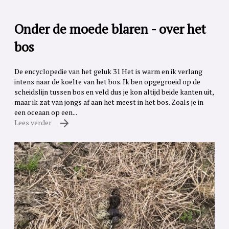
Onder de moede blaren - over het
bos
De encyclopedie van het geluk 31 Het is warm en ik verlang
intens naar de koelte van het bos. Ik ben opgegroeid op de
scheidslijn tussen bos en veld dus je kon altijd beide kanten uit,
maar ik zat van jongs af aan het meest in het bos. Zoals je in
een oceaan op een...
Lees verder