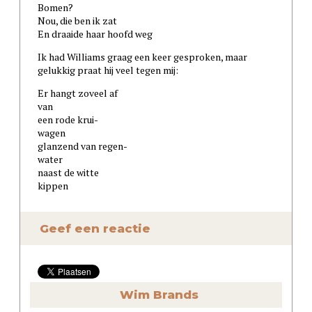
Bomen?
Nou, die ben ik zat
En draaide haar hoofd weg
Ik had Williams graag een keer gesproken, maar
gelukkig praat hij veel tegen mij:
Er hangt zoveel af
van
een rode krui-
wagen
glanzend van regen-
water
naast de witte
kippen
Geef een reactie
Wim Brands