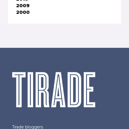
2009
2000
Tirade bloggers