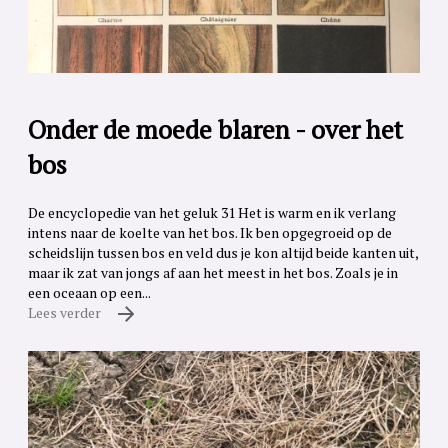
Onder de moede blaren - over het
bos
De encyclopedie van het geluk 31 Het is warm en ik verlang
intens naar de koelte van het bos. Ik ben opgegroeid op de
scheidslijn tussen bos en veld dus je kon altijd beide kanten uit,
maar ik zat van jongs af aan het meest in het bos. Zoals je in
een oceaan op een...
Lees verder