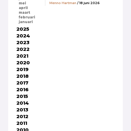
Menno Hartman
/ 18 juni 2026
mei
april
maart
februari
januari
2025
2024
2023
2022
2021
2020
2019
2018
2017
2016
2015
2014
2013
2012
2011
2010