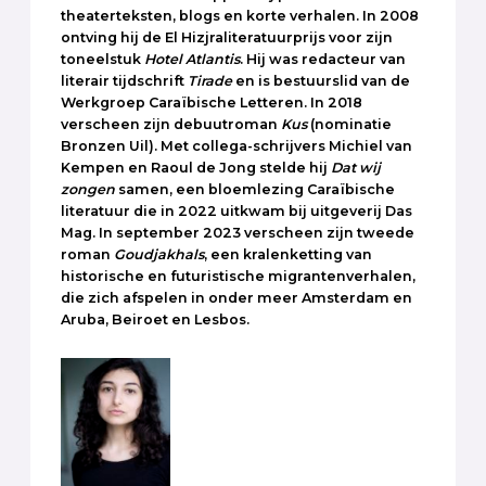
theaterteksten, blogs en korte verhalen. In 2008
ontving hij de El Hizjraliteratuurprijs voor zijn
toneelstuk
Hotel
Atlantis
. Hij was redacteur van
literair tijdschrift
Tirade
en is bestuurslid van de
Werkgroep Caraïbische Letteren. In 2018
verscheen zijn debuutroman
Kus
(nominatie
Bronzen Uil). Met collega-schrijvers Michiel van
Kempen en Raoul de Jong stelde hij
Dat wij
zongen
samen, een bloemlezing Caraïbische
literatuur die in 2022 uitkwam bij uitgeverij Das
Mag. In september 2023 verscheen zijn tweede
roman
Goudjakhals
, een kralenketting van
historische en futuristische migrantenverhalen,
die zich afspelen in onder meer Amsterdam en
Aruba, Beiroet en Lesbos.