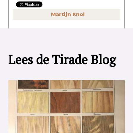
Martijn Knol
Lees de Tirade Blog