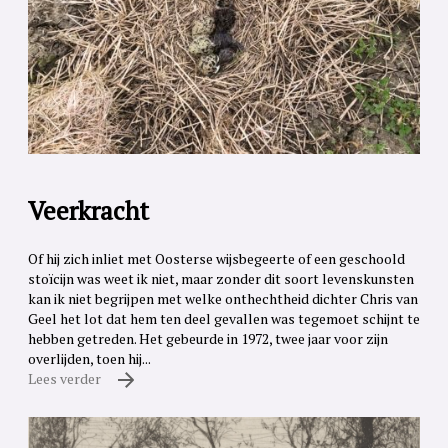
Veerkracht
Of hij zich inliet met Oosterse wijsbegeerte of een geschoold
stoïcijn was weet ik niet, maar zonder dit soort levenskunsten
kan ik niet begrijpen met welke onthechtheid dichter Chris van
Geel het lot dat hem ten deel gevallen was tegemoet schijnt te
hebben getreden. Het gebeurde in 1972, twee jaar voor zijn
overlijden, toen hij...
Lees verder