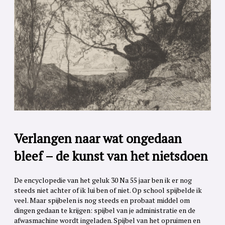
Verlangen naar wat ongedaan
bleef – de kunst van het nietsdoen
De encyclopedie van het geluk 30 Na 55 jaar ben ik er nog
steeds niet achter of ik lui ben of niet. Op school spijbelde ik
veel. Maar spijbelen is nog steeds en probaat middel om
dingen gedaan te krijgen: spijbel van je administratie en de
afwasmachine wordt ingeladen. Spijbel van het opruimen en