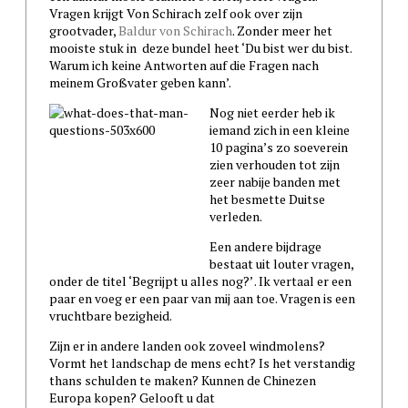
Vragen krijgt Von Schirach zelf ook over zijn
grootvader,
Baldur von Schirach
. Zonder meer het
mooiste stuk in deze bundel heet ‘Du bist wer du bist.
Warum ich keine Antworten auf die Fragen nach
meinem Großvater geben kann’.
Nog niet eerder heb ik
iemand zich in een kleine
10 pagina’s zo soeverein
zien verhouden tot zijn
zeer nabije banden met
het besmette Duitse
verleden.
Een andere bijdrage
bestaat uit louter vragen,
onder de titel ‘Begrijpt u alles nog?’ . Ik vertaal er een
paar en voeg er een paar van mij aan toe. Vragen is een
vruchtbare bezigheid.
Zijn er in andere landen ook zoveel windmolens?
Vormt het landschap de mens echt? Is het verstandig
thans schulden te maken? Kunnen de Chinezen
Europa kopen? Gelooft u dat