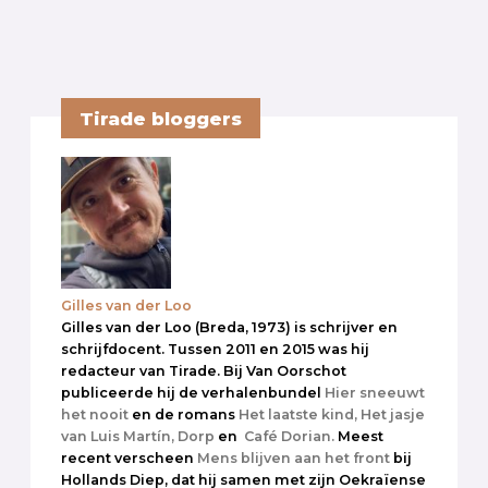
Tirade bloggers
Gilles van der Loo
Gilles van der Loo (Breda, 1973) is schrijver en
schrijfdocent. Tussen 2011 en 2015 was hij
redacteur van Tirade. Bij Van Oorschot
publiceerde hij de verhalenbundel
Hier sneeuwt
het nooit
en de romans
Het laatste kind,
Het jasje
van Luis Martín,
Dorp
en
Café Dorian.
Meest
recent verscheen
Mens blijven aan het front
bij
Hollands Diep, dat hij samen met zijn Oekraïense