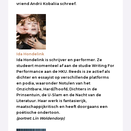
vriend Andrii Kobaliia schreef.
Ida Hondelink
Ida Hondelink is schrijver en performer. Ze
studeert momenteel af aan de studie Writing For
Performance aan de HKU. Reeds is ze actief als
dichter en essayist op verschillende platforms
en podia, waaronder Notulen van het
Onzichtbare, Hard//hoofd, Dichters in de
Prinsentuin, de U-Slam en de Nacht van de
Literatuur. Haar werk is fantasierijk,
maatschappijkritisch en heeft doorgaans een
poëtische ondertoon.
(portret: Lin Woldendorp)