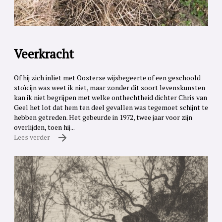
Veerkracht
Of hij zich inliet met Oosterse wijsbegeerte of een geschoold
stoïcijn was weet ik niet, maar zonder dit soort levenskunsten
kan ik niet begrijpen met welke onthechtheid dichter Chris van
Geel het lot dat hem ten deel gevallen was tegemoet schijnt te
hebben getreden. Het gebeurde in 1972, twee jaar voor zijn
overlijden, toen hij...
Lees verder