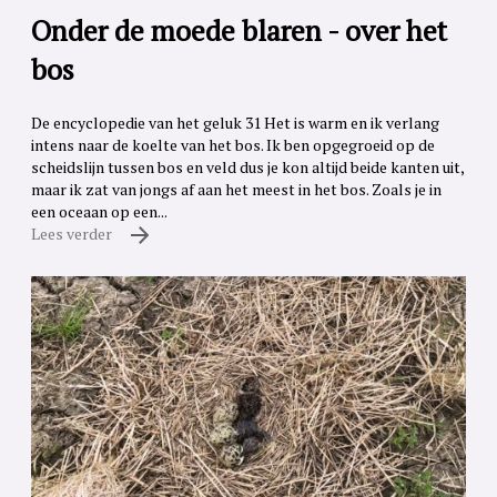
Onder de moede blaren - over het
bos
De encyclopedie van het geluk 31 Het is warm en ik verlang
intens naar de koelte van het bos. Ik ben opgegroeid op de
scheidslijn tussen bos en veld dus je kon altijd beide kanten uit,
maar ik zat van jongs af aan het meest in het bos. Zoals je in
een oceaan op een...
Lees verder