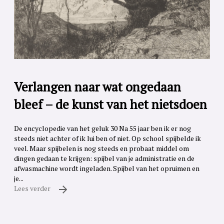
Verlangen naar wat ongedaan
bleef – de kunst van het nietsdoen
De encyclopedie van het geluk 30 Na 55 jaar ben ik er nog
steeds niet achter of ik lui ben of niet. Op school spijbelde ik
veel. Maar spijbelen is nog steeds en probaat middel om
dingen gedaan te krijgen: spijbel van je administratie en de
afwasmachine wordt ingeladen. Spijbel van het opruimen en
je...
Lees verder