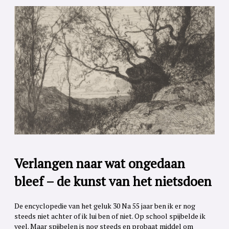
Verlangen naar wat ongedaan
bleef – de kunst van het nietsdoen
De encyclopedie van het geluk 30 Na 55 jaar ben ik er nog
steeds niet achter of ik lui ben of niet. Op school spijbelde ik
veel. Maar spijbelen is nog steeds en probaat middel om