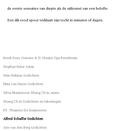
de eerste sensaties van diepte als de uitkomst van een belofte.
Een dik rood spoor verklaart zijn tocht in minuten of dagen.
Kreek Daey Ouwens & D. Hooijer Opa Perenboom
Stephan Enter Adem
Wim Hofman Gedichten
Elma van Haren Gedichten
Silvia Marijnissen Shang Ch'in, mens
Shang Ch'in Gedichten en tekeningen
P.F. Thomése De leermeester
Alfred Schaffer Gedichten
Arie van den Berg Gedichten