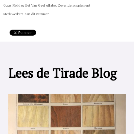
Guus Middag Het Van Geel Alfabet Zevende supplement
Medewerkers aan dit nummer
Lees de Tirade Blog