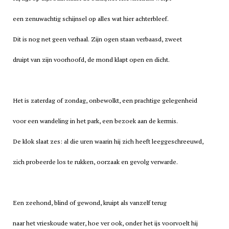
een zenuwachtig schijnsel op alles wat hier achterbleef.
Dit is nog net geen verhaal. Zijn ogen staan verbaasd, zweet
druipt van zijn voorhoofd, de mond klapt open en dicht.
Het is zaterdag of zondag, onbewolkt, een prachtige gelegenheid
voor een wandeling in het park, een bezoek aan de kermis.
De klok slaat zes: al die uren waarin hij zich heeft leeggeschreeuwd,
zich probeerde los te rukken, oorzaak en gevolg verwarde.
Een zeehond, blind of gewond, kruipt als vanzelf terug
naar het vrieskoude water, hoe ver ook, onder het ijs voorvoelt hij