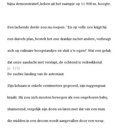
bijna demonstratief, keken uit het raampje op 11.900 m. hoogte.
Een lachende derde zou nu roepen: ‘En op volle zee krijgt hij
een duivels plan, bestelt het ene drankje na het andere, verheugt
zich op culinaire hoogstandjes en sluit z’n ogen!’ Wat een geluk
dat onze aandacht niet verslapt, de ochtend is verkwikkend.
[p. 525]
De zachte landing van de astronaut
Zijn lichaam is enkele centimeters gegroeid, zijn ruggengraat
kraakt. Hij zou zich moeten bewegen als een ongeboren baby,
sluimerend, vergelijk zijn doen en laten met dat van een man
die midden in een droom wordt aangevallen door een wesp.