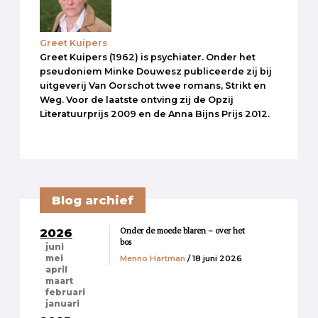
Greet Kuipers
Greet Kuipers (1962) is psychiater. Onder het
pseudoniem Minke Douwesz publiceerde zij bij
uitgeverij Van Oorschot twee romans, Strikt en
Weg. Voor de laatste ontving zij de Opzij
Literatuurprijs 2009 en de Anna Bijns Prijs 2012.
Blog archief
Onder de moede blaren – over het
2026
bos
juni
Menno Hartman
/ 18 juni 2026
mei
april
maart
februari
januari