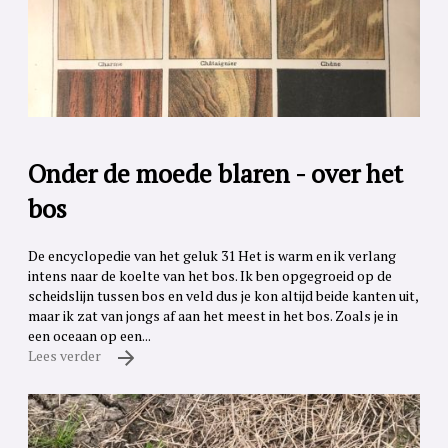
Onder de moede blaren - over het
bos
De encyclopedie van het geluk 31 Het is warm en ik verlang
intens naar de koelte van het bos. Ik ben opgegroeid op de
scheidslijn tussen bos en veld dus je kon altijd beide kanten uit,
maar ik zat van jongs af aan het meest in het bos. Zoals je in
een oceaan op een...
Lees verder