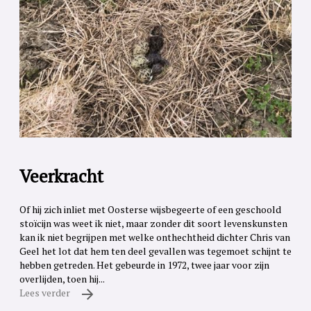
Veerkracht
Of hij zich inliet met Oosterse wijsbegeerte of een geschoold
stoïcijn was weet ik niet, maar zonder dit soort levenskunsten
kan ik niet begrijpen met welke onthechtheid dichter Chris van
Geel het lot dat hem ten deel gevallen was tegemoet schijnt te
hebben getreden. Het gebeurde in 1972, twee jaar voor zijn
overlijden, toen hij...
Lees verder