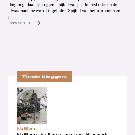
dingen gedaan te krijgen: spijbel van je administratie en de
afwasmachine wordt ingeladen. Spijbel van het opruimen en
je...
Lees verder
Tirade bloggers
Ida Blom
Ida Blom schrijft proza en essays. Haar werk