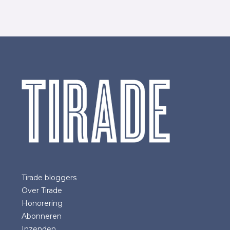
Tirade bloggers
Over Tirade
Honorering
Abonneren
Inzenden