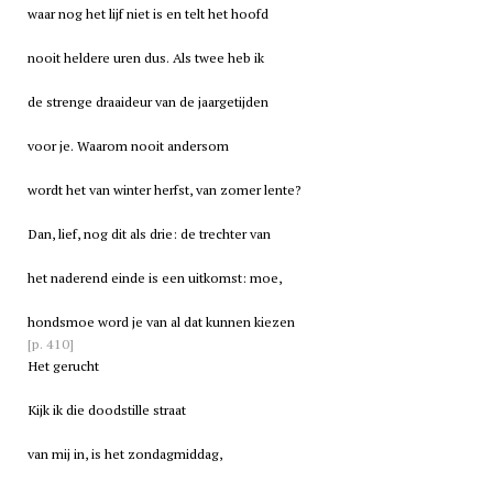
waar nog het lijf niet is en telt het hoofd
nooit heldere uren dus. Als twee heb ik
de strenge draaideur van de jaargetijden
voor je. Waarom nooit andersom
wordt het van winter herfst, van zomer lente?
Dan, lief, nog dit als drie: de trechter van
het naderend einde is een uitkomst: moe,
hondsmoe word je van al dat kunnen kiezen
[p. 410]
Het gerucht
Kijk ik die doodstille straat
van mij in, is het zondagmiddag,