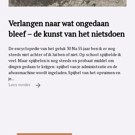
Verlangen naar wat ongedaan
bleef – de kunst van het nietsdoen
De encyclopedie van het geluk 30 Na 55 jaar ben ik er nog
steeds niet achter of ik lui ben of niet. Op school spijbelde ik
veel. Maar spijbelen is nog steeds en probaat middel om
dingen gedaan te krijgen: spijbel van je administratie en de
afwasmachine wordt ingeladen. Spijbel van het opruimen en
je...
Lees verder