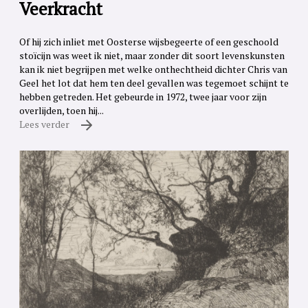
Veerkracht
Of hij zich inliet met Oosterse wijsbegeerte of een geschoold
stoïcijn was weet ik niet, maar zonder dit soort levenskunsten
kan ik niet begrijpen met welke onthechtheid dichter Chris van
Geel het lot dat hem ten deel gevallen was tegemoet schijnt te
hebben getreden. Het gebeurde in 1972, twee jaar voor zijn
overlijden, toen hij...
Lees verder