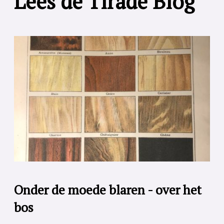
Lees de Tirade Blog
Onder de moede blaren - over het
bos