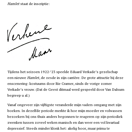
Hamlet
staat de inscriptie:
Tijdens het seizoen 1922-’23 speelde Eduard Verkade’s gezelschap
een nieuwe
Hamlet
, de zesde in zijn carrière. De grote attractie bij deze
enscenering: kostuums door Rie Cramer, sinds de vorige zomer
Verkade’s vrouw. (Dat de Geest ditmaal werd gespeeld door Van Dalsum
begreep u al.)
Vanaf ongeveer zijn vijftigste veranderde mijn vaders omgang met zijn
boeken. In dezelfde periode merkte ik hoe mijn moeder en volwassen
bezoekers bij ons thuis anders begonnen te reageren op zijn periodiek
zwenken tussen zoveel weken manisch en dan weer een vol kwartaal
depressief. Steeds minder klonk het: akelig hoor, maar prima te