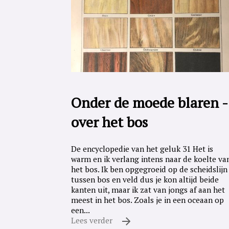
Onder de moede blaren -
over het bos
De encyclopedie van het geluk 31 Het is
warm en ik verlang intens naar de koelte va
het bos. Ik ben opgegroeid op de scheidslijn
tussen bos en veld dus je kon altijd beide
kanten uit, maar ik zat van jongs af aan het
meest in het bos. Zoals je in een oceaan op
een...
Lees verder