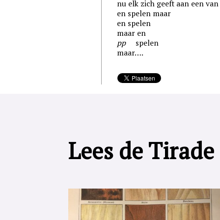
nu elk zich geeft aan een van
en spelen maar
en spelen
maar en
pp
spelen
maar….
Lees de Tirade