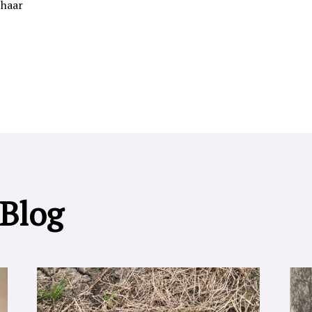
 haar
 Blog