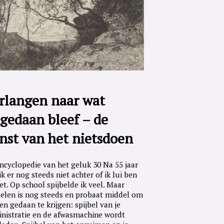
rlangen naar wat
gedaan bleef – de
nst van het nietsdoen
ncyclopedie van het geluk 30 Na 55 jaar
ik er nog steeds niet achter of ik lui ben
iet. Op school spijbelde ik veel. Maar
belen is nog steeds en probaat middel om
en gedaan te krijgen: spijbel van je
nistratie en de afwasmachine wordt