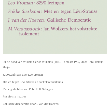
Bij de dood van William Carlos Williams (1883 – 4 maart 1963) door Henk Romijn
Meijer
3290 Lezingen door Leo Vroman
Met en tegen Lévi-Strauss door Fokke Sierksma
Twee gedichten van Peter H.B. Schipper
Russische notities
Gallische democratie door J. van der Hoeven