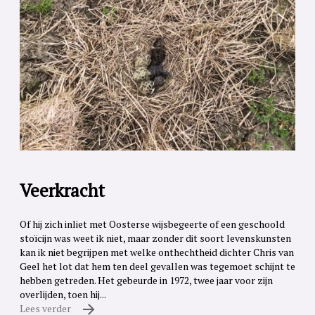
Veerkracht
Of hij zich inliet met Oosterse wijsbegeerte of een geschoold
stoïcijn was weet ik niet, maar zonder dit soort levenskunsten
kan ik niet begrijpen met welke onthechtheid dichter Chris van
Geel het lot dat hem ten deel gevallen was tegemoet schijnt te
hebben getreden. Het gebeurde in 1972, twee jaar voor zijn
overlijden, toen hij...
Lees verder