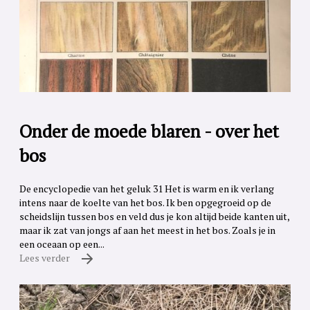
Onder de moede blaren - over het
bos
De encyclopedie van het geluk 31 Het is warm en ik verlang
intens naar de koelte van het bos. Ik ben opgegroeid op de
scheidslijn tussen bos en veld dus je kon altijd beide kanten uit,
maar ik zat van jongs af aan het meest in het bos. Zoals je in
een oceaan op een...
Lees verder