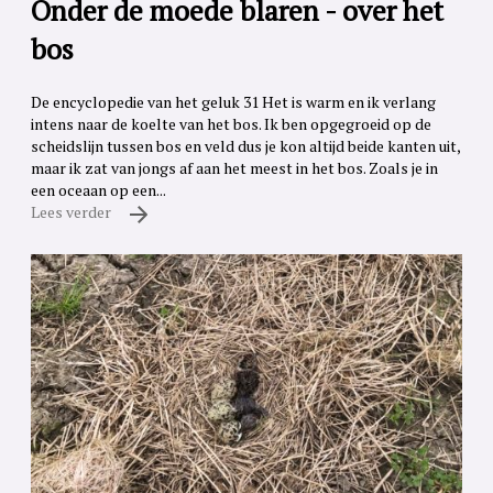
Onder de moede blaren - over het
bos
De encyclopedie van het geluk 31 Het is warm en ik verlang
intens naar de koelte van het bos. Ik ben opgegroeid op de
scheidslijn tussen bos en veld dus je kon altijd beide kanten uit,
maar ik zat van jongs af aan het meest in het bos. Zoals je in
een oceaan op een...
Lees verder