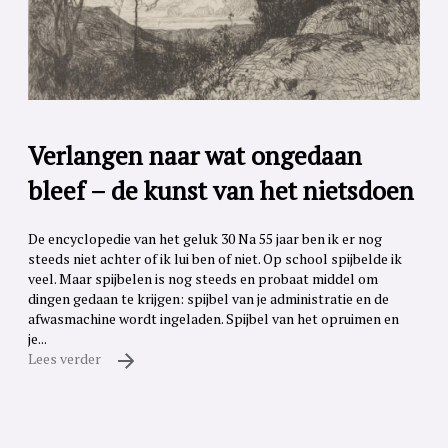
Verlangen naar wat ongedaan
bleef – de kunst van het nietsdoen
De encyclopedie van het geluk 30 Na 55 jaar ben ik er nog
steeds niet achter of ik lui ben of niet. Op school spijbelde ik
veel. Maar spijbelen is nog steeds en probaat middel om
dingen gedaan te krijgen: spijbel van je administratie en de
afwasmachine wordt ingeladen. Spijbel van het opruimen en
je...
Lees verder