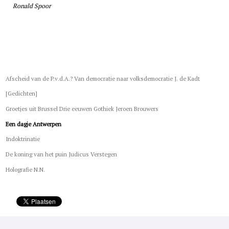
Ronald Spoor
Afscheid van de P.v.d.A.? Van democratie naar volksdemocratie J. de Kadt
[Gedichten]
Groetjes uit Brussel Drie eeuwen Gothiek Jeroen Brouwers
Een dagje Antwerpen
Indoktrinatie
De koning van het puin Judicus Verstegen
Holografie N.N.