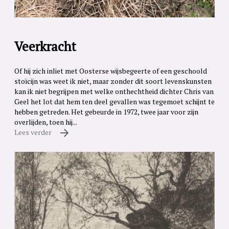
Veerkracht
Of hij zich inliet met Oosterse wijsbegeerte of een geschoold
stoïcijn was weet ik niet, maar zonder dit soort levenskunsten
kan ik niet begrijpen met welke onthechtheid dichter Chris van
Geel het lot dat hem ten deel gevallen was tegemoet schijnt te
hebben getreden. Het gebeurde in 1972, twee jaar voor zijn
overlijden, toen hij...
Lees verder