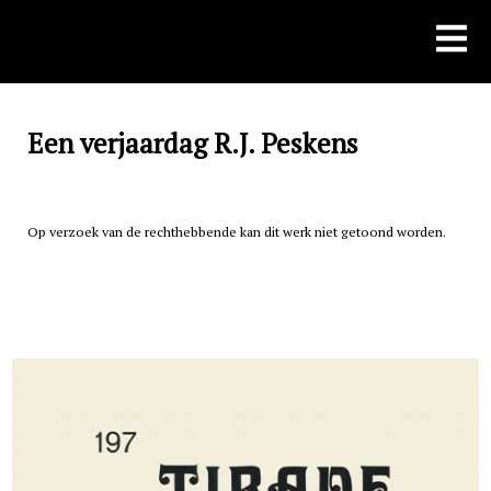
Skip
to
content
Een verjaardag R.J. Peskens
Op verzoek van de rechthebbende kan dit werk niet getoond worden.