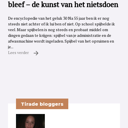
bleef – de kunst van het nietsdoen
De encyclopedie van het geluk 30 Na 55 jaar ben ik er nog
steeds niet achter of ik lui ben of niet. Op school spijbelde ik
veel. Maar spijbelen is nog steeds en probaat middel om
dingen gedaan te krijgen: spijbel van je administratie en de
afwasmachine wordt ingeladen. Spijbel van het opruimen en
je...
Lees verder
Tirade bloggers