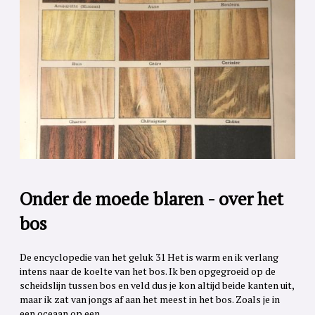
Onder de moede blaren - over het
bos
De encyclopedie van het geluk 31 Het is warm en ik verlang
intens naar de koelte van het bos. Ik ben opgegroeid op de
scheidslijn tussen bos en veld dus je kon altijd beide kanten uit,
maar ik zat van jongs af aan het meest in het bos. Zoals je in
een oceaan op een...