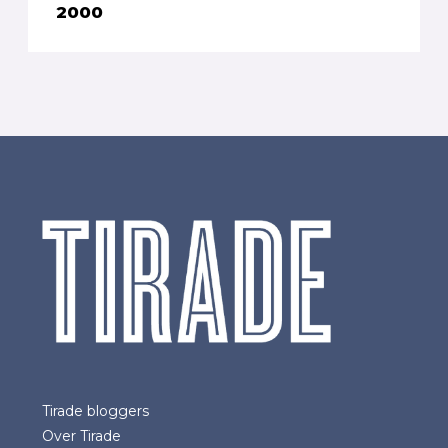
2000
Tirade bloggers
Over Tirade