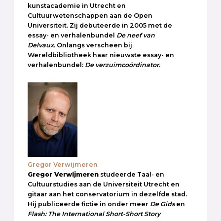
kunstacademie in Utrecht en
Cultuurwetenschappen aan de Open
Universiteit. Zij debuteerde in 2005 met de
essay- en verhalenbundel
De neef van
Delvaux.
Onlangs verscheen bij
Wereldbibliotheek haar nieuwste essay- en
verhalenbundel:
De verzuimcoördinator
.
Gregor Verwijmeren
Gregor Verwijmeren
studeerde Taal- en
Cultuurstudies aan de Universiteit Utrecht en
gitaar aan het conservatorium in dezelfde stad.
Hij publiceerde fictie in onder meer
De Gids
en
Flash: The International Short-Short Story