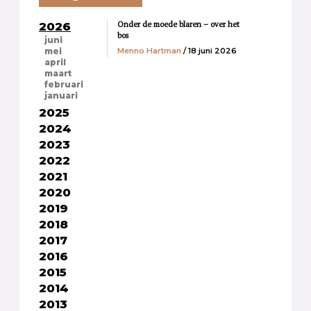
Onder de moede blaren – over het
2026
bos
juni
Menno Hartman
/ 18 juni 2026
mei
april
maart
februari
januari
2025
2024
2023
2022
2021
2020
2019
2018
2017
2016
2015
2014
2013