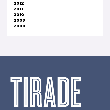
2012
2011
2010
2009
2000