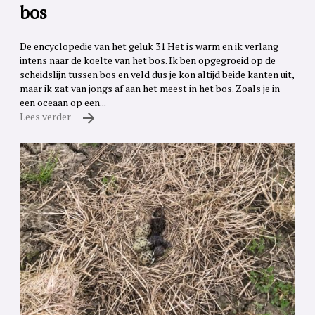
bos
De encyclopedie van het geluk 31 Het is warm en ik verlang
intens naar de koelte van het bos. Ik ben opgegroeid op de
scheidslijn tussen bos en veld dus je kon altijd beide kanten uit,
maar ik zat van jongs af aan het meest in het bos. Zoals je in
een oceaan op een...
Lees verder