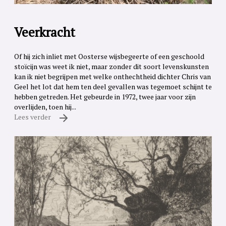
Veerkracht
Of hij zich inliet met Oosterse wijsbegeerte of een geschoold
stoïcijn was weet ik niet, maar zonder dit soort levenskunsten
kan ik niet begrijpen met welke onthechtheid dichter Chris van
Geel het lot dat hem ten deel gevallen was tegemoet schijnt te
hebben getreden. Het gebeurde in 1972, twee jaar voor zijn
overlijden, toen hij...
Lees verder