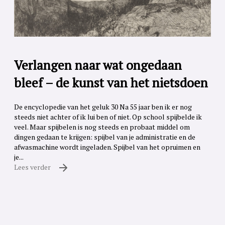
Verlangen naar wat ongedaan
bleef – de kunst van het nietsdoen
De encyclopedie van het geluk 30 Na 55 jaar ben ik er nog
steeds niet achter of ik lui ben of niet. Op school spijbelde ik
veel. Maar spijbelen is nog steeds en probaat middel om
dingen gedaan te krijgen: spijbel van je administratie en de
afwasmachine wordt ingeladen. Spijbel van het opruimen en
je...
Lees verder