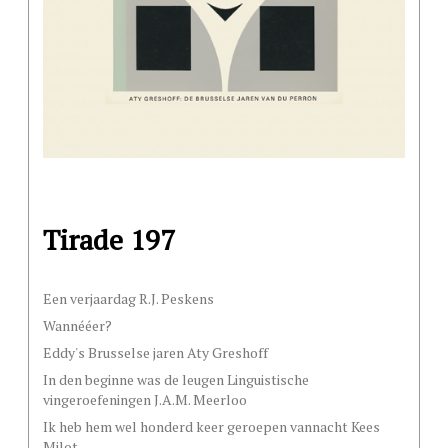
Tirade 197
Een verjaardag R.J. Peskens
Wannééer?
Eddy's Brusselse jaren Aty Greshoff
In den beginne was de leugen Linguistische
vingeroefeningen J.A.M. Meerloo
Ik heb hem wel honderd keer geroepen vannacht Kees
Milot