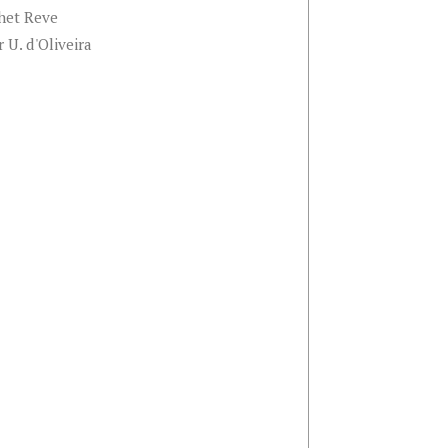
 het Reve
 U. d'Oliveira