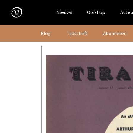
Skip
to
Nieuws
Oorshop
Auteu
content
Blog
Tijdschrift
Abonneren