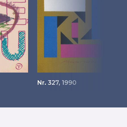
Nr. 327, 1990
Nr