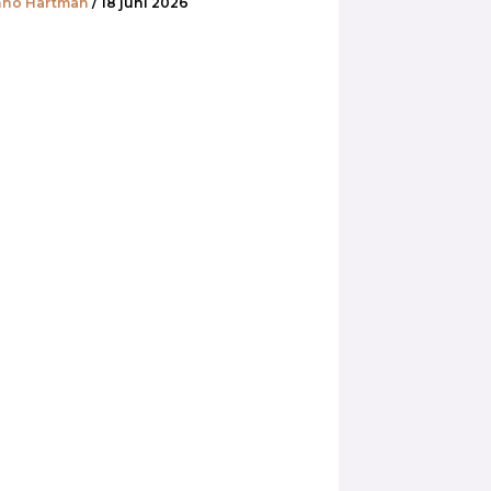
no Hartman
/ 18 juni 2026