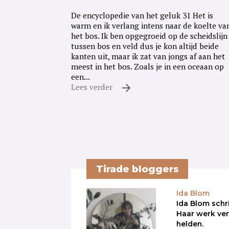
De encyclopedie van het geluk 31 Het is
warm en ik verlang intens naar de koelte va
het bos. Ik ben opgegroeid op de scheidslijn
tussen bos en veld dus je kon altijd beide
kanten uit, maar ik zat van jongs af aan het
meest in het bos. Zoals je in een oceaan op
een...
Lees verder
Tirade bloggers
Ida Blom
Ida Blom schri
Haar werk ve
helden.