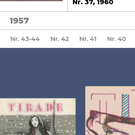
Nr. 37, 1960
1957
Nr. 43-44
Nr. 42
Nr. 41
Nr. 40