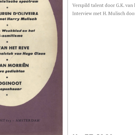
Verspild talent door G.K. van
Interview met H. Mulisch door