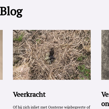
 Blog
Veerkracht
Ve
on
Of hij zich inliet met Oosterse wijsbegeerte of