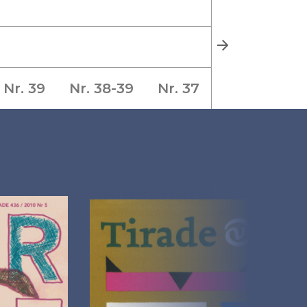
Nr. 39
Nr. 38-39
Nr. 37