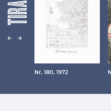
Nr. 180, 1972
N