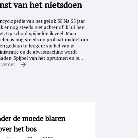
nst van het nietsdoen
ncyclopedie van het geluk 30 Na 55 jaar
ik er nog steeds niet achter of ik lui ben
iet. Op school spijbelde ik veel. Maar
belen is nog steeds en probaat middel om
en gedaan te krijgen: spijbel van je
nistratie en de afwasmachine wordt
laden. Spijbel van het opruimen en je...
 verder
der de moede blaren
over het bos