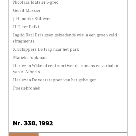
Nicolaas Matsier I-grec
Gerrit Massier
J. Hendrikx Stilleven
H.H. ter Balkt
Ingrid Baal Er is geen gebiedende wijs in een groen veld
(fragment)
K. Schippers De trap naar het park
Marieke Jonkman
Herlezen Wijkend centrum Over de romans en verhalen
van A. Alberts
Herlezen De voetstappen van het geheugen
Poëziekroniek
Nr. 338, 1992