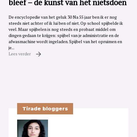
bleef – de kunst van het nietsdoen
De encyclopedie van het geluk 30 Na 55 jaar ben ik er nog
steeds niet achter of ik lui ben of niet. Op school spijbelde ik
veel. Maar spijbelen is nog steeds en probaat middel om
dingen gedaan te krijgen: spijbel van je administratie en de
afwasmachine wordt ingeladen. Spijbel van het opruimen en
je...
Lees verder
Tirade bloggers