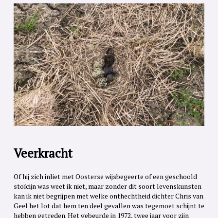
Veerkracht
Of hij zich inliet met Oosterse wijsbegeerte of een geschoold
stoïcijn was weet ik niet, maar zonder dit soort levenskunsten
kan ik niet begrijpen met welke onthechtheid dichter Chris van
Geel het lot dat hem ten deel gevallen was tegemoet schijnt te
hebben getreden. Het gebeurde in 1972, twee jaar voor zijn