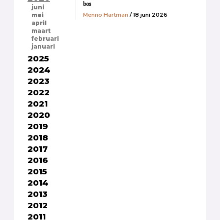
bos
juni
Menno Hartman
/ 18 juni 2026
mei
april
maart
februari
januari
2025
2024
2023
2022
2021
2020
2019
2018
2017
2016
2015
2014
2013
2012
2011