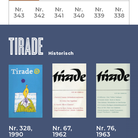
Nr.
Nr.
Nr.
Nr.
Nr.
Nr.
343
342
341
340
339
338
Historisch
Nr. 328,
Nr. 67,
Nr. 76,
1990
1962
1963