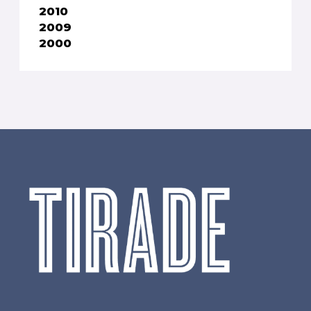
2010
2009
2000