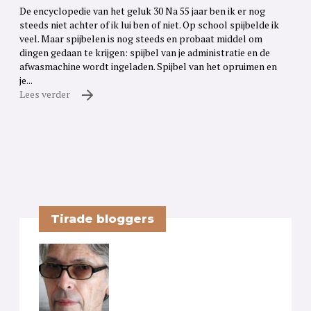
De encyclopedie van het geluk 30 Na 55 jaar ben ik er nog
steeds niet achter of ik lui ben of niet. Op school spijbelde ik
veel. Maar spijbelen is nog steeds en probaat middel om
dingen gedaan te krijgen: spijbel van je administratie en de
afwasmachine wordt ingeladen. Spijbel van het opruimen en
je...
Lees verder
Tirade bloggers