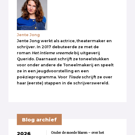
Jente Jong
Jente Jong werkt als actrice, theatermaker en
schrijver. In 2017 debuteerde ze met de
roman
Het intieme vreemde
bij uitgeverij
Querido. Daarnaast schrijft ze toneelstukken
voor onder andere de Toneelmakerij en speelt
ze in een jeugdvoorstelling en een
poëzieprogramma. Voor
Tirade
schrijft ze over
haar (eerste) stappen in de schrijverswereld.
Blog archief
Onder de moede blaren – over het
2026