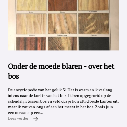
Onder de moede blaren - over het
bos
De encyclopedie van het geluk 31 Het is warm en ik verlang
intens naar de koelte van het bos. Ik ben opgegroeid op de
scheidslijn tussen bos en veld dus je kon altijd beide kanten uit,
maar ik zat van jongs af aan het meest in het bos. Zoals je in
een oceaan op een...
Lees verder