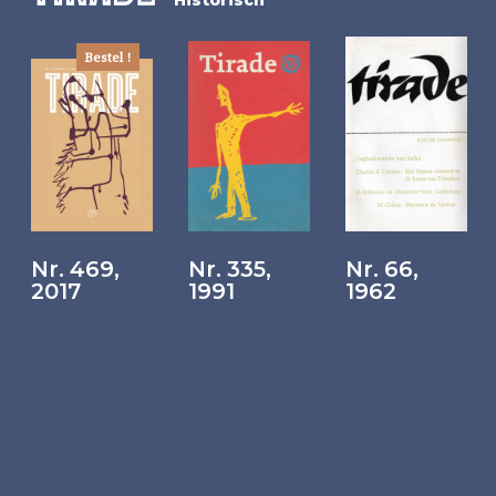
Bestel !
Nr. 469,
Nr. 335,
Nr. 66,
2017
1991
1962