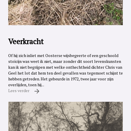
Veerkracht
Of hij zich inliet met Oosterse wijsbegeerte of een geschoold
stoïcijn was weet ik niet, maar zonder dit soort levenskunsten
kan ik niet begrijpen met welke onthechtheid dichter Chris van
Geel het lot dat hem ten deel gevallen was tegemoet schijnt te
hebben getreden. Het gebeurde in 1972, twee jaar voor zijn
overlijden, toen hij...
Lees verder