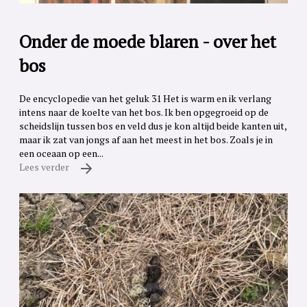
Onder de moede blaren - over het
bos
De encyclopedie van het geluk 31 Het is warm en ik verlang
intens naar de koelte van het bos. Ik ben opgegroeid op de
scheidslijn tussen bos en veld dus je kon altijd beide kanten uit,
maar ik zat van jongs af aan het meest in het bos. Zoals je in
een oceaan op een...
Lees verder