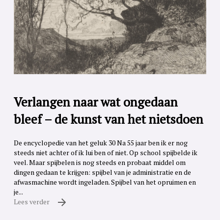
Verlangen naar wat ongedaan
bleef – de kunst van het nietsdoen
De encyclopedie van het geluk 30 Na 55 jaar ben ik er nog
steeds niet achter of ik lui ben of niet. Op school spijbelde ik
veel. Maar spijbelen is nog steeds en probaat middel om
dingen gedaan te krijgen: spijbel van je administratie en de
afwasmachine wordt ingeladen. Spijbel van het opruimen en
je...
Lees verder