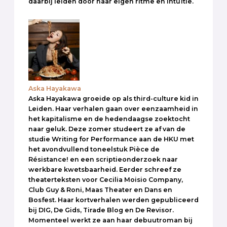
daarbij leiden door haar eigen ritme en intuïtie.
Aska Hayakawa
Aska Hayakawa groeide op als third-culture kid in
Leiden. Haar verhalen gaan over eenzaamheid in
het kapitalisme en de hedendaagse zoektocht
naar geluk. Deze zomer studeert ze af van de
studie Writing for Performance aan de HKU met
het avondvullend toneelstuk Pièce de
Résistance! en een scriptieonderzoek naar
werkbare kwetsbaarheid. Eerder schreef ze
theaterteksten voor Cecilia Moisio Company,
Club Guy & Roni, Maas Theater en Dans en
Bosfest. Haar kortverhalen werden gepubliceerd
bij DIG, De Gids, Tirade Blog en De Revisor.
Momenteel werkt ze aan haar debuutroman bij