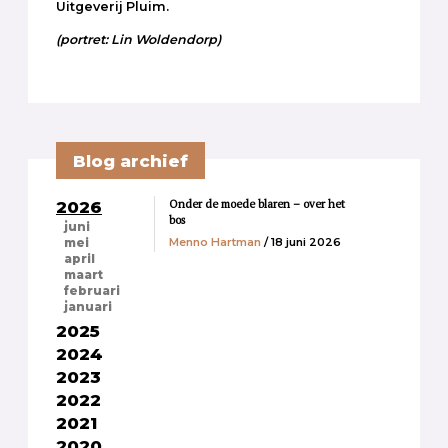
Uitgeverij Pluim.
(portret: Lin Woldendorp)
Blog archief
Onder de moede blaren – over het
2026
bos
juni
Menno Hartman
/ 18 juni 2026
mei
april
maart
februari
januari
2025
2024
2023
2022
2021
2020