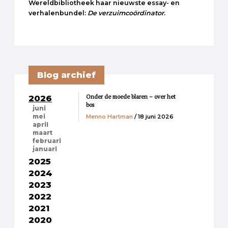
Wereldbibliotheek haar nieuwste essay- en
verhalenbundel:
De verzuimcoördinator
.
Blog archief
Onder de moede blaren – over het
2026
bos
juni
Menno Hartman
/ 18 juni 2026
mei
april
maart
februari
januari
2025
2024
2023
2022
2021
2020