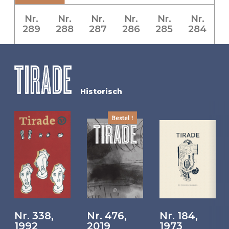
Nr.
Nr.
Nr.
Nr.
Nr.
Nr.
289
288
287
286
285
284
Historisch
Bestel !
Nr. 338,
Nr. 476,
Nr. 184,
1992
2019
1973