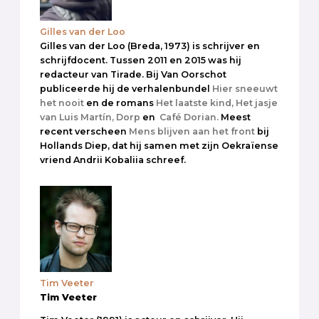
Gilles van der Loo
Gilles van der Loo (Breda, 1973) is schrijver en
schrijfdocent. Tussen 2011 en 2015 was hij
redacteur van Tirade. Bij Van Oorschot
publiceerde hij de verhalenbundel
Hier sneeuwt
het nooit
en de romans
Het laatste kind,
Het jasje
van Luis Martín,
Dorp
en
Café Dorian.
Meest
recent verscheen
Mens blijven aan het front
bij
Hollands Diep, dat hij samen met zijn Oekraïense
vriend Andrii Kobaliia schreef.
Tim Veeter
Tim Veeter