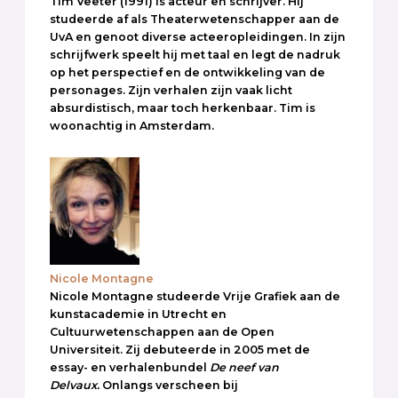
Tim Veeter (1991) is acteur en schrijver. Hij
studeerde af als Theaterwetenschapper aan de
UvA en genoot diverse acteeropleidingen. In zijn
schrijfwerk speelt hij met taal en legt de nadruk
op het perspectief en de ontwikkeling van de
personages. Zijn verhalen zijn vaak licht
absurdistisch, maar toch herkenbaar. Tim is
woonachtig in Amsterdam.
Nicole Montagne
Nicole Montagne studeerde Vrije Grafiek aan de
kunstacademie in Utrecht en
Cultuurwetenschappen aan de Open
Universiteit. Zij debuteerde in 2005 met de
essay- en verhalenbundel
De neef van
Delvaux.
Onlangs verscheen bij