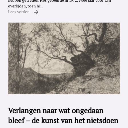
hebben getreden. Het gebeurde in 1972, twee jaar voor zijn
overlijden, toen hij...
Lees verder
Verlangen naar wat ongedaan
bleef – de kunst van het nietsdoen