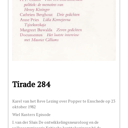
Tirade 284
Karel van het Reve Lezing over Popper te Enschede op 23
oktober 1982
Wiel Kusters Episode
I. van der Sluis De ontwikkelingsneuroloog en de
volkscommissaris Kritische kanttekeningen bij de