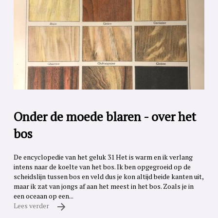
Onder de moede blaren - over het
bos
De encyclopedie van het geluk 31 Het is warm en ik verlang
intens naar de koelte van het bos. Ik ben opgegroeid op de
scheidslijn tussen bos en veld dus je kon altijd beide kanten uit,
maar ik zat van jongs af aan het meest in het bos. Zoals je in
een oceaan op een...
Lees verder