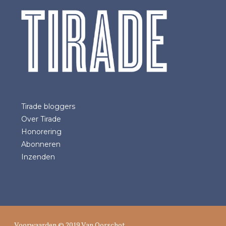
Tirade bloggers
Over Tirade
Honorering
Abonneren
Inzenden
Voorwaarden
© 2019 Van Oorschot