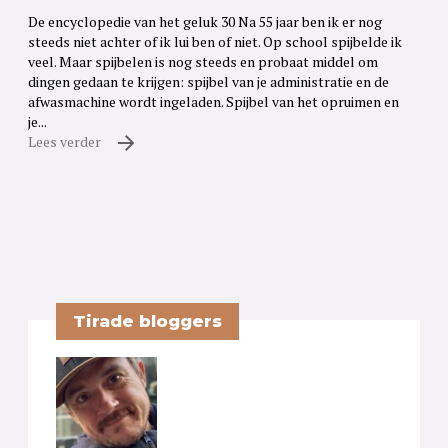
De encyclopedie van het geluk 30 Na 55 jaar ben ik er nog
steeds niet achter of ik lui ben of niet. Op school spijbelde ik
veel. Maar spijbelen is nog steeds en probaat middel om
dingen gedaan te krijgen: spijbel van je administratie en de
afwasmachine wordt ingeladen. Spijbel van het opruimen en
je...
Lees verder
Tirade bloggers