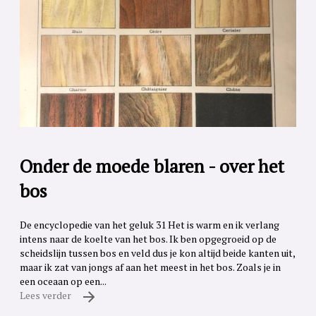
Onder de moede blaren - over het
bos
De encyclopedie van het geluk 31 Het is warm en ik verlang
intens naar de koelte van het bos. Ik ben opgegroeid op de
scheidslijn tussen bos en veld dus je kon altijd beide kanten uit,
maar ik zat van jongs af aan het meest in het bos. Zoals je in
een oceaan op een...
Lees verder