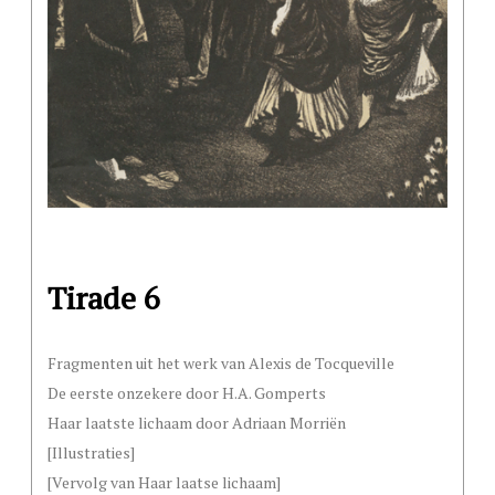
Tirade 6
Fragmenten uit het werk van Alexis de Tocqueville
De eerste onzekere door H.A. Gomperts
Haar laatste lichaam door Adriaan Morriën
[Illustraties]
[Vervolg van Haar laatse lichaam]