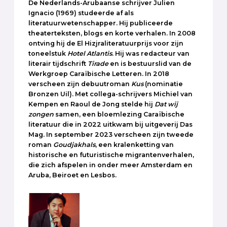
De Nederlands-Arubaanse schrijver Julien
Ignacio (1969) studeerde af als
literatuurwetenschapper. Hij publiceerde
theaterteksten, blogs en korte verhalen. In 2008
ontving hij de El Hizjraliteratuurprijs voor zijn
toneelstuk
Hotel
Atlantis
. Hij was redacteur van
literair tijdschrift
Tirade
en is bestuurslid van de
Werkgroep Caraïbische Letteren. In 2018
verscheen zijn debuutroman
Kus
(nominatie
Bronzen Uil). Met collega-schrijvers Michiel van
Kempen en Raoul de Jong stelde hij
Dat wij
zongen
samen, een bloemlezing Caraïbische
literatuur die in 2022 uitkwam bij uitgeverij Das
Mag. In september 2023 verscheen zijn tweede
roman
Goudjakhals
, een kralenketting van
historische en futuristische migrantenverhalen,
die zich afspelen in onder meer Amsterdam en
Aruba, Beiroet en Lesbos.