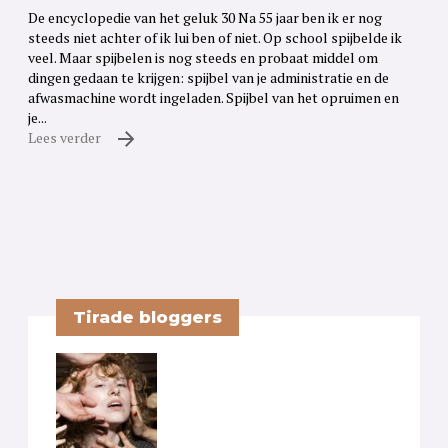
De encyclopedie van het geluk 30 Na 55 jaar ben ik er nog
steeds niet achter of ik lui ben of niet. Op school spijbelde ik
veel. Maar spijbelen is nog steeds en probaat middel om
dingen gedaan te krijgen: spijbel van je administratie en de
afwasmachine wordt ingeladen. Spijbel van het opruimen en
je...
Lees verder
Tirade bloggers