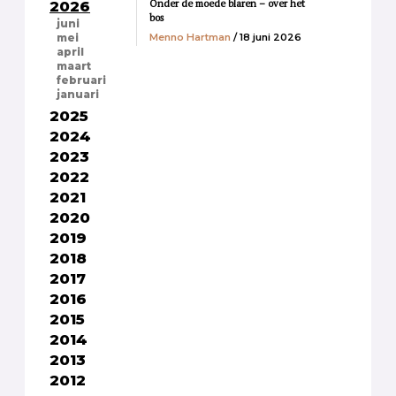
Onder de moede blaren – over het
2026
bos
juni
Menno Hartman
/ 18 juni 2026
mei
april
maart
februari
januari
2025
2024
2023
2022
2021
2020
2019
2018
2017
2016
2015
2014
2013
2012