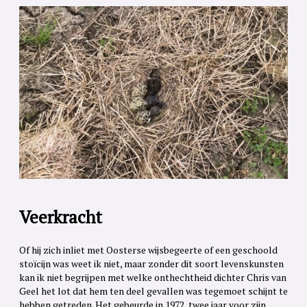
Veerkracht
Of hij zich inliet met Oosterse wijsbegeerte of een geschoold
stoïcijn was weet ik niet, maar zonder dit soort levenskunsten
kan ik niet begrijpen met welke onthechtheid dichter Chris van
Geel het lot dat hem ten deel gevallen was tegemoet schijnt te
hebben getreden. Het gebeurde in 1972, twee jaar voor zijn