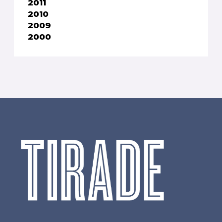
2011
2010
2009
2000