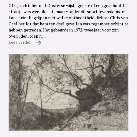
Of hij zich inliet met Oosterse wijsbegeerte of een geschoold
stoïcijn was weet ik niet, maar zonder dit soort levenskunsten
kan ik niet begrijpen met welke onthechtheid dichter Chris van
Geel het lot dat hem ten deel gevallen was tegemoet schijnt te
hebben getreden. Het gebeurde in 1972, twee jaar voor zijn
overlijden, toen hij...
Lees verder