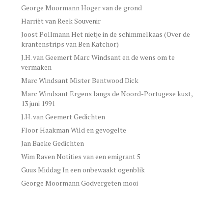
George Moormann Hoger van de grond
Harriët van Reek Souvenir
Joost Pollmann Het nietje in de schimmelkaas (Over de
krantenstrips van Ben Katchor)
J.H. van Geemert Marc Windsant en de wens om te
vermaken
Marc Windsant Mister Bentwood Dick
Marc Windsant Ergens langs de Noord-Portugese kust,
13 juni 1991
J.H. van Geemert Gedichten
Floor Haakman Wild en gevogelte
Jan Baeke Gedichten
Wim Raven Notities van een emigrant 5
Guus Middag In een onbewaakt ogenblik
George Moormann Godvergeten mooi