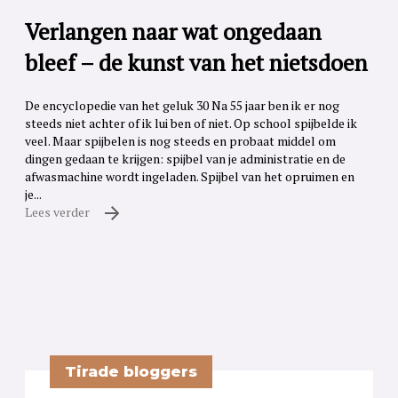
Verlangen naar wat ongedaan
bleef – de kunst van het nietsdoen
De encyclopedie van het geluk 30 Na 55 jaar ben ik er nog
steeds niet achter of ik lui ben of niet. Op school spijbelde ik
veel. Maar spijbelen is nog steeds en probaat middel om
dingen gedaan te krijgen: spijbel van je administratie en de
afwasmachine wordt ingeladen. Spijbel van het opruimen en
je...
Lees verder
Tirade bloggers