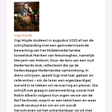
Gigi Müjde
Gigi Müjde studeert in augustus 2025 af van de
schrijfopleiding met een gemoderniseerde
bewerking van het Middelnederlandse
toneelstuk Mariken van Nieumeghen, namelijk:
Meryem van Mokum. Door de lens van een oud
Nederlands stuk, reflecteert die op de
hedendaagse Nederlandse samenleving. In
diens schrijven, speelt Gigi met taal, gebaar en
referenties – om de lezer een eigen(aardige)
wereld in te lokken vol verwarring en plezier. Die
schrijft ook graag in samenwerking, vooral met
Robin Alberts volgens hun eigen versie van de
flarf-techniek, waarin er een tekst heen en weer
wordt verstuurd en om en om wordt
herschreven tot het onherkenbaar vol zit met