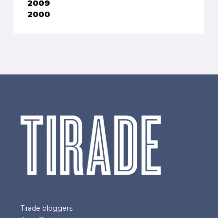
2009
2000
Tirade bloggers