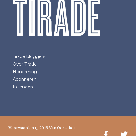
Tirade bloggers
Over Tirade
Honorering
Abonneren
Inzenden
Voorwaarden
© 2019 Van Oorschot
Facebook
Twitter