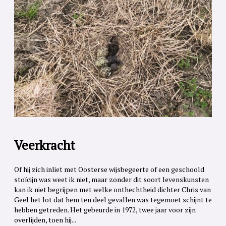
Veerkracht
Of hij zich inliet met Oosterse wijsbegeerte of een geschoold
stoïcijn was weet ik niet, maar zonder dit soort levenskunsten
kan ik niet begrijpen met welke onthechtheid dichter Chris van
Geel het lot dat hem ten deel gevallen was tegemoet schijnt te
hebben getreden. Het gebeurde in 1972, twee jaar voor zijn
overlijden, toen hij...