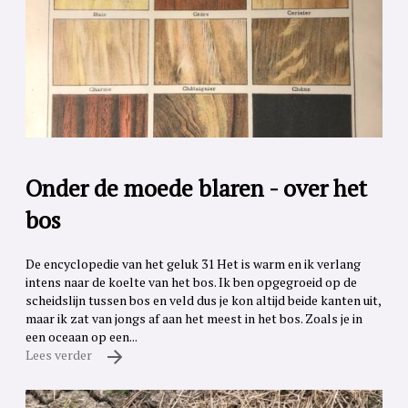
Onder de moede blaren - over het
bos
De encyclopedie van het geluk 31 Het is warm en ik verlang
intens naar de koelte van het bos. Ik ben opgegroeid op de
scheidslijn tussen bos en veld dus je kon altijd beide kanten uit,
maar ik zat van jongs af aan het meest in het bos. Zoals je in
een oceaan op een...
Lees verder