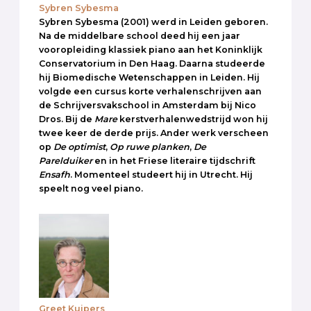
Sybren Sybesma
Sybren Sybesma (2001) werd in Leiden geboren.
Na de middelbare school deed hij een jaar
vooropleiding klassiek piano aan het Koninklijk
Conservatorium in Den Haag. Daarna studeerde
hij Biomedische Wetenschappen in Leiden. Hij
volgde een cursus korte verhalenschrijven aan
de Schrijversvakschool in Amsterdam bij Nico
Dros. Bij de
Mare
kerstverhalenwedstrijd won hij
twee keer de derde prijs. Ander werk verscheen
op
De optimist
,
Op ruwe planken
,
De
Parelduiker
en in het Friese literaire tijdschrift
Ensafh
. Momenteel studeert hij in Utrecht. Hij
speelt nog veel piano.
Greet Kuipers