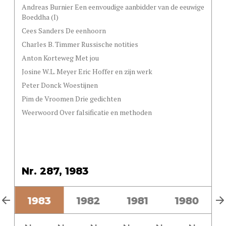
Andreas Burnier Een eenvoudige aanbidder van de eeuwige
Boeddha (I)
Cees Sanders De eenhoorn
Charles B. Timmer Russische notities
Anton Korteweg Met jou
Josine W.L. Meyer Eric Hoffer en zijn werk
Peter Donck Woestijnen
Pim de Vroomen Drie gedichten
Weerwoord Over falsificatie en methoden
Nr. 287, 1983
4
1983
1982
1981
1980