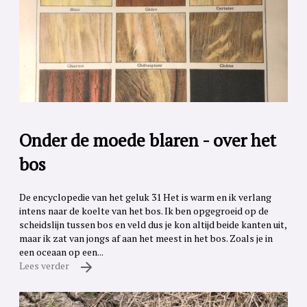
Onder de moede blaren - over het
bos
De encyclopedie van het geluk 31 Het is warm en ik verlang
intens naar de koelte van het bos. Ik ben opgegroeid op de
scheidslijn tussen bos en veld dus je kon altijd beide kanten uit,
maar ik zat van jongs af aan het meest in het bos. Zoals je in
een oceaan op een...
Lees verder