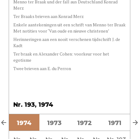
Menno ter Braak und der fall aus Deutschland Konrad
Merz
Ter Braaks brieven aan Konrad Merz
Enkele aantekeningen uit een schrift van Menno ter Braak
Met notities voor ‘Van oude en nieuwe christenen’
Herinneringen aan een nooit verschenen tijdschrift J. de
Kadt
Ter braak en Alexander Cohen: voorkeur voor het
egotisme
Twee brieven aan E. du Perron
Nr. 193, 1974
5
1974
1973
1972
1971