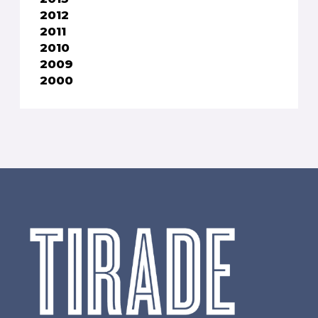
2012
2011
2010
2009
2000