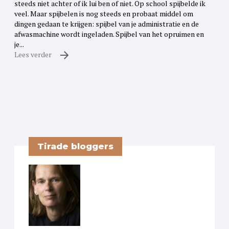
steeds niet achter of ik lui ben of niet. Op school spijbelde ik
veel. Maar spijbelen is nog steeds en probaat middel om
dingen gedaan te krijgen: spijbel van je administratie en de
afwasmachine wordt ingeladen. Spijbel van het opruimen en
je...
Lees verder
Tirade bloggers