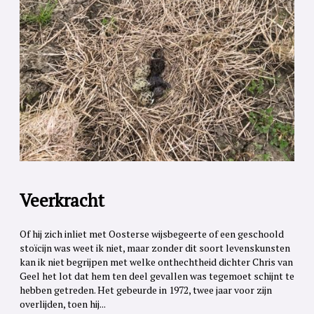
Veerkracht
Of hij zich inliet met Oosterse wijsbegeerte of een geschoold
stoïcijn was weet ik niet, maar zonder dit soort levenskunsten
kan ik niet begrijpen met welke onthechtheid dichter Chris van
Geel het lot dat hem ten deel gevallen was tegemoet schijnt te
hebben getreden. Het gebeurde in 1972, twee jaar voor zijn
overlijden, toen hij...