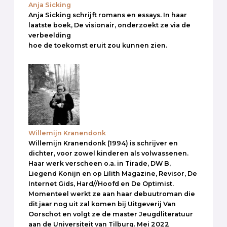
Anja Sicking
Anja Sicking schrijft romans en essays. In haar
laatste boek, De visionair, onderzoekt ze via de
verbeelding
hoe de toekomst eruit zou kunnen zien.
Willemijn Kranendonk
Willemijn Kranendonk (1994) is schrijver en
dichter, voor zowel kinderen als volwassenen.
Haar werk verscheen o.a. in Tirade, DW B,
Liegend Konijn en op Lilith Magazine, Revisor, De
Internet Gids, Hard//Hoofd en De Optimist.
Momenteel werkt ze aan haar debuutroman die
dit jaar nog uit zal komen bij Uitgeverij Van
Oorschot en volgt ze de master Jeugdliteratuur
aan de Universiteit van Tilburg. Mei 2022