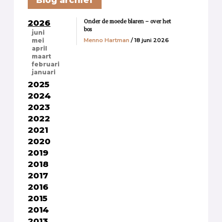
Onder de moede blaren – over het
2026
bos
juni
Menno Hartman
/ 18 juni 2026
mei
april
maart
februari
januari
2025
2024
2023
2022
2021
2020
2019
2018
2017
2016
2015
2014
2013