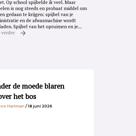
iet. Op school spijbelde ik veel. Maar
belen is nog steeds en probaat middel om
en gedaan te krijgen: spijbel van je
nistratie en de afwasmachine wordt
laden. Spijbel van het opruimen en je...
 verder
der de moede blaren
over het bos
no Hartman
/ 18 juni 2026