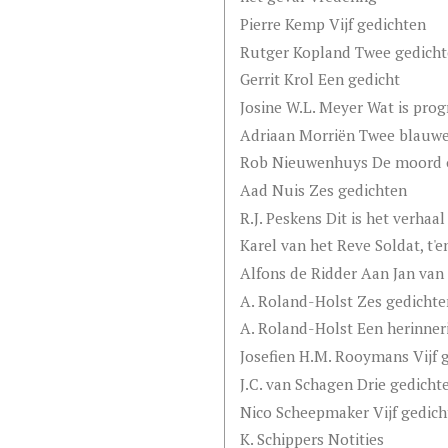
Pierre Kemp Vijf gedichten
Rutger Kopland Twee gedich
Gerrit Krol Een gedicht
Josine W.L. Meyer Wat is prog
Adriaan Morriën Twee blauw
Rob Nieuwenhuys De moord 
Aad Nuis Zes gedichten
R.J. Peskens Dit is het verha
Karel van het Reve Soldat, t'
Alfons de Ridder Aan Jan van 
A. Roland-Holst Zes gedichte
A. Roland-Holst Een herinner
Josefien H.M. Rooymans Vijf 
J.C. van Schagen Drie gedicht
Nico Scheepmaker Vijf gedich
K. Schippers Notities