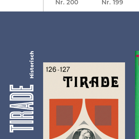
Nr. 200
Nr. 199
Historisch