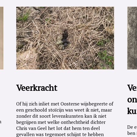
Veerkracht
Ve
on
Of hij zich inliet met Oosterse wijsbegeerte of
ku
een geschoold stoïcijn was weet ik niet, maar
zonder dit soort levenskunsten kan ik niet
n
begrijpen met welke onthechtheid dichter
De e
Chris van Geel het lot dat hem ten deel
ben 
gevallen was tegemoet schijnt te hebben