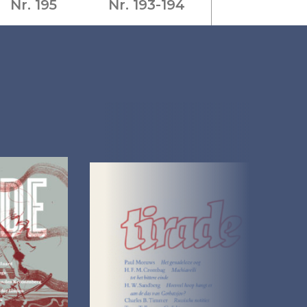
Nr. 195
Nr. 193-194