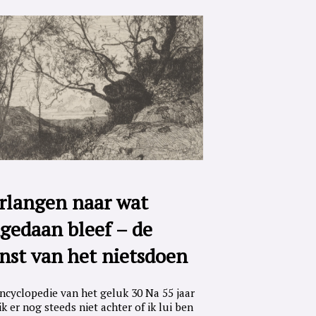
rlangen naar wat
gedaan bleef – de
nst van het nietsdoen
ncyclopedie van het geluk 30 Na 55 jaar
ik er nog steeds niet achter of ik lui ben