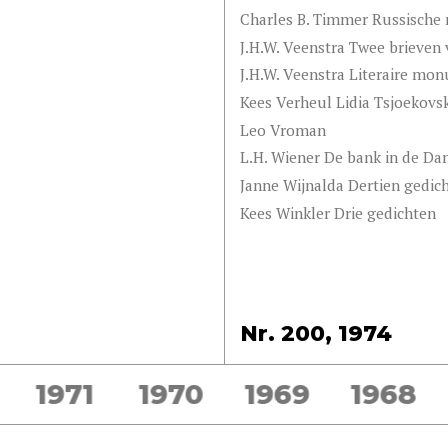
Charles B. Timmer Russische n
J.H.W. Veenstra Twee brieve
J.H.W. Veenstra Literaire m
Kees Verheul Lidia Tsjoekovs
Leo Vroman
L.H. Wiener De bank in de D
Janne Wijnalda Dertien gedic
Kees Winkler Drie gedichten
Nr. 200, 1974
1971
1970
1969
1968