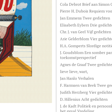
Cola Debrot Brief aan Simon 
Pierre H. Dubois Requiem voor
Jan Emmens Twee gedichten
Elisabeth Eybers Drie gedicht
Chr. J. van Geel Vijf gedichten
Arie Gelderblom Vier gedicht
H.A. Gomperts Slordige notiti
J. Goudsblom Een somber pan
toekomstperspectief
Agnes de Graaf Twee gedichte
lieve lieve, wart,
Jan Hanlo Verhalen
F. Harmsen van Beek Twee ge
Judith Herzberg Vier gedicht
D. Hillenius Acht gedichten
J. de Kadt Politiek en persoo
het geval Vredeling