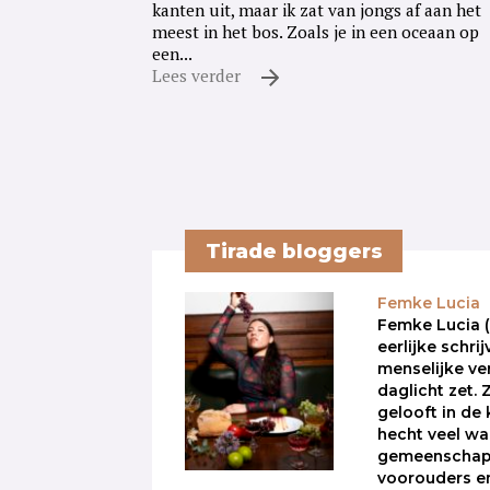
kanten uit, maar ik zat van jongs af aan het
meest in het bos. Zoals je in een oceaan op
een...
Lees verder
Tirade bloggers
Femke Lucia
Femke Lucia (
eerlijke schrij
menselijke ve
daglicht zet. 
gelooft in de
hecht veel w
gemeenschapp
voorouders en