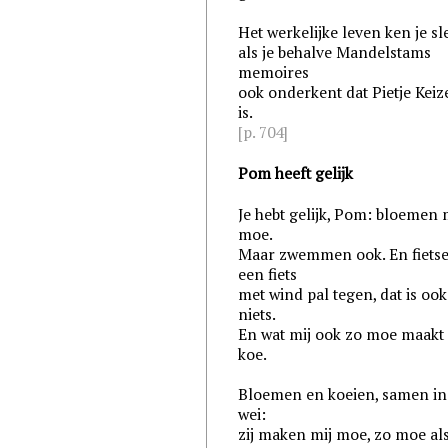
Het werkelijke leven ken je sl
als je behalve Mandelstams
memoires
ook onderkent dat Pietje Keiz
is.
[p. 704]
Pom heeft gelijk
Je hebt gelijk, Pom: bloemen
moe.
Maar zwemmen ook. En fiets
een fiets
met wind pal tegen, dat is ook
niets.
En wat mij ook zo moe maakt 
koe.
Bloemen en koeien, samen in
wei:
zij maken mij moe, zo moe al