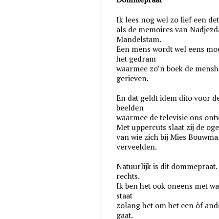
Ik lees nog wel zo lief een de
als de memoires van Nadjezd
Mandelstam.
Een mens wordt wel eens mo
het gedram
waarmee zo’n boek de menshe
gerieven.
En dat geldt idem dito voor d
beelden
waarmee de televisie ons ontw
Met uppercuts slaat zij de og
van wie zich bij Mies Bouwma
verveelden.
Natuurlijk is dit dommepraat.
rechts.
Ik ben het ook oneens met wa
staat
zolang het om het een òf and
gaat.