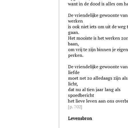
want in de dood is alles om h
De vriendelijke gewoonte van
werken
is ook niet iets om uit de weg 
gaan.
Het mooiste is het werken zo
baan,
om vrij te zijn binnen je eige
perken.
De vriendelijke gewoonte van
liefde
moet net zo alledaags zijn als
licht,
dat nu al tien jaar lang als
spoedbericht
het lieve leven aan ons overb
[p. 702]
Levensbron