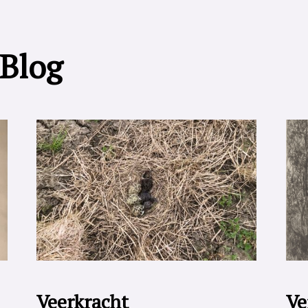
 Blog
Veerkracht
Ve