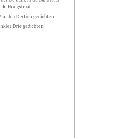
ude Hoogstraat
ijnalda Dertien gedichten
nkler Drie gedichten