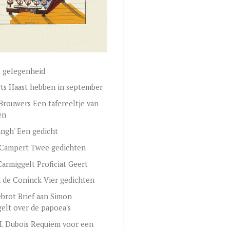
 gelegenheid
rts Haast hebben in september
Brouwers Een tafereeltje van
en
ingh' Een gedicht
Campert Twee gedichten
armiggelt Proficiat Geert
de Coninck Vier gedichten
brot Brief aan Simon
elt over de papoea's
H. Dubois Requiem voor een