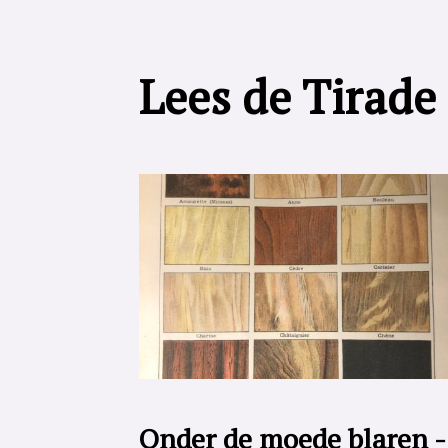
Lees de Tirade
Onder de moede blaren -