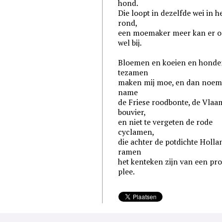
hond.
Die loopt in dezelfde wei in h
rond,
een moemaker meer kan er o
wel bij.
Bloemen en koeien en hond
tezamen
maken mij moe, en dan noem
name
de Friese roodbonte, de Vlaa
bouvier,
en niet te vergeten de rode
cyclamen,
die achter de potdichte Holla
ramen
het kenteken zijn van een pr
plee.