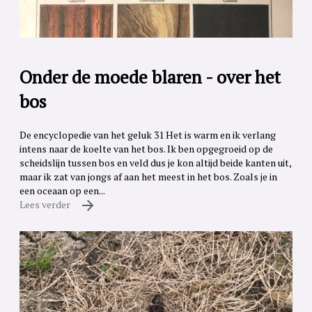
Onder de moede blaren - over het
bos
De encyclopedie van het geluk 31 Het is warm en ik verlang
intens naar de koelte van het bos. Ik ben opgegroeid op de
scheidslijn tussen bos en veld dus je kon altijd beide kanten uit,
maar ik zat van jongs af aan het meest in het bos. Zoals je in
een oceaan op een...
Lees verder