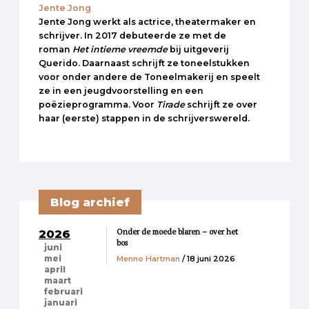
Jente Jong
Jente Jong werkt als actrice, theatermaker en
schrijver. In 2017 debuteerde ze met de
roman
Het intieme vreemde
bij uitgeverij
Querido. Daarnaast schrijft ze toneelstukken
voor onder andere de Toneelmakerij en speelt
ze in een jeugdvoorstelling en een
poëzieprogramma. Voor
Tirade
schrijft ze over
haar (eerste) stappen in de schrijverswereld.
Blog archief
Onder de moede blaren – over het
2026
bos
juni
Menno Hartman
/ 18 juni 2026
mei
april
maart
februari
januari