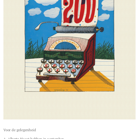
Voor de gelegenheid
A. Alberts Haast hebben in september