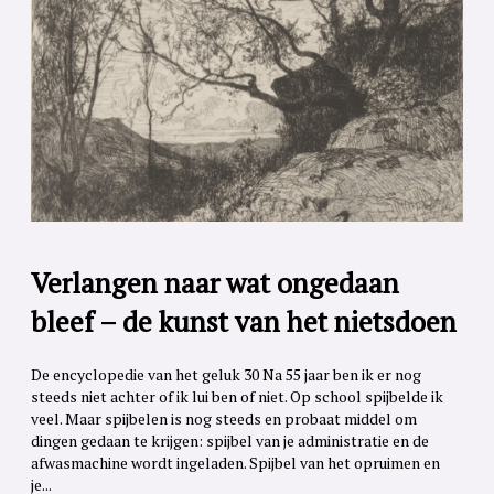
Verlangen naar wat ongedaan
bleef – de kunst van het nietsdoen
De encyclopedie van het geluk 30 Na 55 jaar ben ik er nog
steeds niet achter of ik lui ben of niet. Op school spijbelde ik
veel. Maar spijbelen is nog steeds en probaat middel om
dingen gedaan te krijgen: spijbel van je administratie en de
afwasmachine wordt ingeladen. Spijbel van het opruimen en
je...