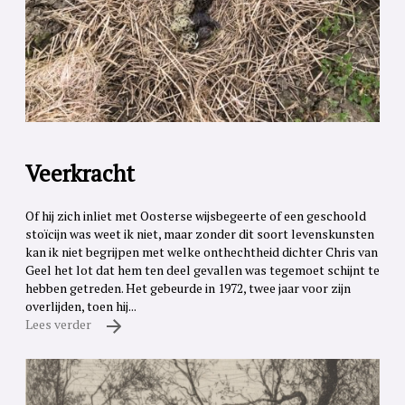
Veerkracht
Of hij zich inliet met Oosterse wijsbegeerte of een geschoold
stoïcijn was weet ik niet, maar zonder dit soort levenskunsten
kan ik niet begrijpen met welke onthechtheid dichter Chris van
Geel het lot dat hem ten deel gevallen was tegemoet schijnt te
hebben getreden. Het gebeurde in 1972, twee jaar voor zijn
overlijden, toen hij...
Lees verder