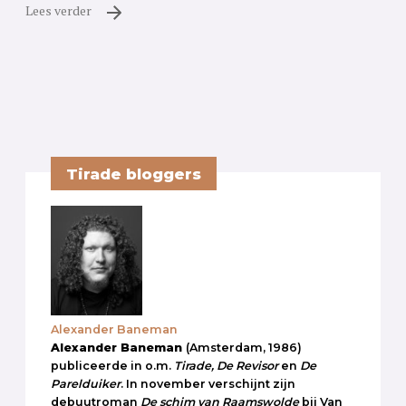
Lees verder
Tirade bloggers
Alexander Baneman
Alexander Baneman
(Amsterdam, 1986)
publiceerde in o.m.
Tirade, De Revisor
en
De
Parelduiker
. In november verschijnt zijn
debuutroman
De schim van Raamswolde
bij Van