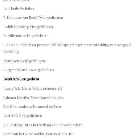
Jan Hanlo Verhalen
F. Harmsen van Beek Twee gedichten
Judith Herzberg Vier gedichten
D. Hillenius Acht gedichten
J. de Kadt Politiek en persoonlijkheid Opmerkingen naar aanleiding van het geval
Vredeling
Pierre Kemp Vijf gedichten
Rutger Kopland Twee gedichten
Gerrit Krol Een gedicht
Josine W.L. Meyer Wat is progressief?
Adriaan Morriën Twee blauwe honden
Rob Nieuwenhuys De moord op Born
Aad Nuis Zes gedichten
R.J. Peskens Dit is het verhaal van de wasmachine
Karel van het Reve Soldat, t'en souviens-tu?