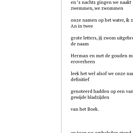
en ’s nachts gingen we naakt
zwemmen, we zwommen
onze namen op het water, ik
An in twee
grote letters, jij zwom uitgebr
de naam
Herman en met de gouden m
eroverheen
leek het wel alsof we onze n
definitief
genoteerd hadden op een van
gewijde bladzijden
van het Boek.
en toen we omhelsden stond 