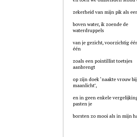
zekerheid van mijn pik als ee
boven water, ik zoende de
waterdruppels
van je gezicht, voorzichtig éé
één
zoals een pointillist toetsjes
aanbrengt
op zijn doek ‘naakte vrouw bij
maanlicht’,
en in geen enkele vergelijkin
pasten je
borsten zo mooi als in mijn 