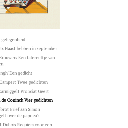
 gelegenheid
rts Haast hebben in september
Brouwers Een tafereeltje van
en
ingh' Een gedicht
Campert Twee gedichten
armiggelt Proficiat Geert
de Coninck Vier gedichten
brot Brief aan Simon
elt over de papoea's
H. Dubois Requiem voor een