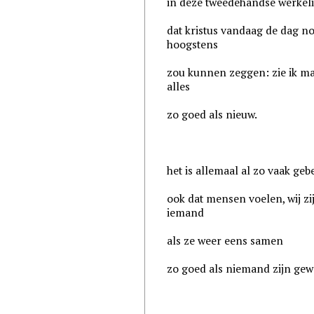
in deze tweedehandse werkeli
dat kristus vandaag de dag n
hoogstens
zou kunnen zeggen: zie ik m
alles
zo goed als nieuw.
het is allemaal al zo vaak geb
ook dat mensen voelen, wij zi
iemand
als ze weer eens samen
zo goed als niemand zijn gew