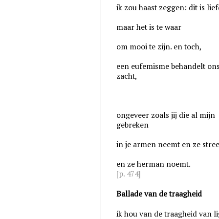
ik zou haast zeggen: dit is lief
maar het is te waar
om mooi te zijn. en toch,
een eufemisme behandelt ons
zacht,
ongeveer zoals jij die al mijn
gebreken
in je armen neemt en ze stree
en ze herman noemt.
[p. 474]
Ballade van de traagheid
ik hou van de traagheid van l