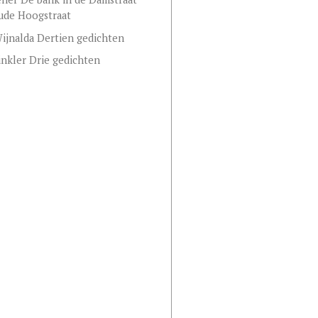
ude Hoogstraat
ijnalda Dertien gedichten
nkler Drie gedichten