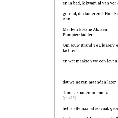
en in bed, ik kwam al van ver
gerend, deklamerend ‘Hier R
Aan
Met Een Erektie Als Een
Pompiersladder
Om Jouw Brand Te Blussen’ 
lachten
en wat maakten we een leven
dat we negen maanden later
Tomas zouden noemen.
[p. 473]
het is allemaal al zo vaak ge