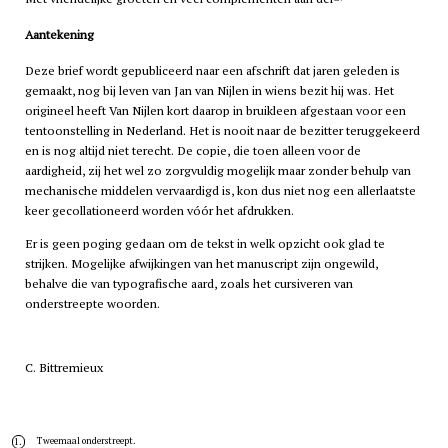
Aantekening
Deze brief wordt gepubliceerd naar een afschrift dat jaren geleden is
gemaakt, nog bij leven van Jan van Nijlen in wiens bezit hij was. Het
origineel heeft Van Nijlen kort daarop in bruikleen afgestaan voor een
tentoonstelling in Nederland. Het is nooit naar de bezitter teruggekeerd
en is nog altijd niet terecht. De copie, die toen alleen voor de
aardigheid, zij het wel zo zorgvuldig mogelijk maar zonder behulp van
mechanische middelen vervaardigd is, kon dus niet nog een allerlaatste
keer gecollationeerd worden vóór het afdrukken.
Er is geen poging gedaan om de tekst in welk opzicht ook glad te
strijken. Mogelijke afwijkingen van het manuscript zijn ongewild,
behalve die van typografische aard, zoals het cursiveren van
onderstreepte woorden.
C. Bittremieux
Tweemaal onderstreept.
1.