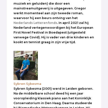
muziek en geluiden) die door een
mainstreamuitgeverij is uitgegeven. Gregor
werkt momenteel aan zijn tweede roman,
waarvoor hij een beurs ontving van het
Nederlands Letterenfonds
. In april 2021 zal hij
Nederland vertegenwoordigen bij het European
First Novel Festival in Boedapest (uitgesteld
vanwege Covid). Hij is vader van drie kinderen en
kookt en tennist graag in zijn vrije tijd.
Sybren Sybesma
Sybren Sybesma (2001) werd in Leiden geboren.
Na de middelbare school deed hij een jaar
vooropleiding klassiek piano aan het Koninklijk
Conservatorium in Den Haag. Daarna studeerde
hij Biomedische Wetenschappen in Leiden. Hij