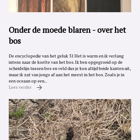
Onder de moede blaren - over het
bos
De encyclopedie van het geluk 31 Het is warm en ik verlang
intens naar de koelte van het bos. Ik ben opgegroeid op de
scheidslijn tussen bos en veld dus je kon altijd beide kanten uit,
maar ik zat van jongs af aan het meest in het bos. Zoals je in
een oceaan op een...
Lees verder