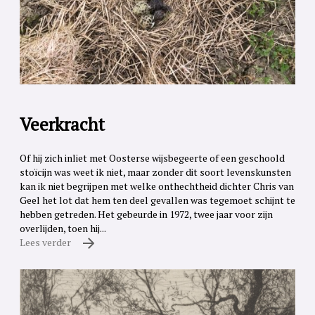
Veerkracht
Of hij zich inliet met Oosterse wijsbegeerte of een geschoold
stoïcijn was weet ik niet, maar zonder dit soort levenskunsten
kan ik niet begrijpen met welke onthechtheid dichter Chris van
Geel het lot dat hem ten deel gevallen was tegemoet schijnt te
hebben getreden. Het gebeurde in 1972, twee jaar voor zijn
overlijden, toen hij...
Lees verder