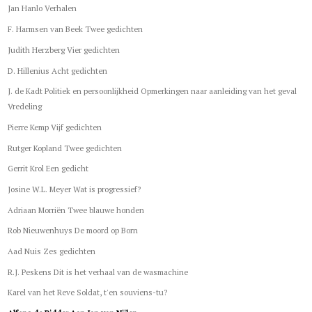
Jan Hanlo Verhalen
F. Harmsen van Beek Twee gedichten
Judith Herzberg Vier gedichten
D. Hillenius Acht gedichten
J. de Kadt Politiek en persoonlijkheid Opmerkingen naar aanleiding van het geval
Vredeling
Pierre Kemp Vijf gedichten
Rutger Kopland Twee gedichten
Gerrit Krol Een gedicht
Josine W.L. Meyer Wat is progressief?
Adriaan Morriën Twee blauwe honden
Rob Nieuwenhuys De moord op Born
Aad Nuis Zes gedichten
R.J. Peskens Dit is het verhaal van de wasmachine
Karel van het Reve Soldat, t'en souviens-tu?