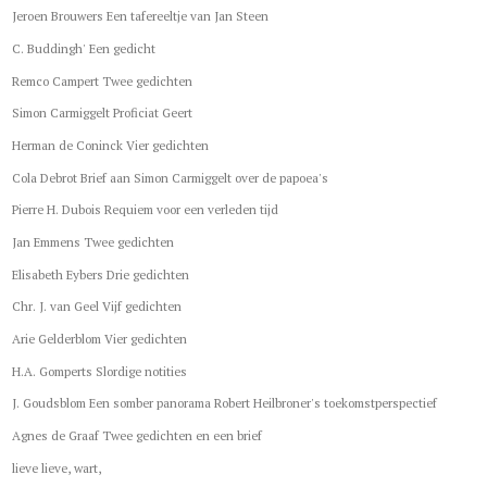
Jeroen Brouwers Een tafereeltje van Jan Steen
C. Buddingh' Een gedicht
Remco Campert Twee gedichten
Simon Carmiggelt Proficiat Geert
Herman de Coninck Vier gedichten
Cola Debrot Brief aan Simon Carmiggelt over de papoea's
Pierre H. Dubois Requiem voor een verleden tijd
Jan Emmens Twee gedichten
Elisabeth Eybers Drie gedichten
Chr. J. van Geel Vijf gedichten
Arie Gelderblom Vier gedichten
H.A. Gomperts Slordige notities
J. Goudsblom Een somber panorama Robert Heilbroner's toekomstperspectief
Agnes de Graaf Twee gedichten en een brief
lieve lieve, wart,