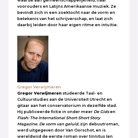
waarde aan gemeenschappelijkheid, haar
voorouders en Latijns Amerikaanse muziek. Ze
bevindt zich in een zoektocht naar de vorm en
betekenis van het schrijverschap, en laat zich
daarbij leiden door haar eigen ritme en intuïtie.
Gregor Verwijmeren
Gregor Verwijmeren
studeerde Taal- en
Cultuurstudies aan de Universiteit Utrecht en
gitaar aan het conservatorium in dezelfde stad.
Hij publiceerde fictie in onder meer
De Gids
en
Flash: The International Short-Short Story
Magazine
.
De vorm van geluid
, zijn debuutroman,
werd uitgegeven door Van Oorschot, en is
wereldwijd de eerste roman over tinnitus (en