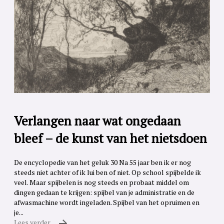
Verlangen naar wat ongedaan
bleef – de kunst van het nietsdoen
De encyclopedie van het geluk 30 Na 55 jaar ben ik er nog
steeds niet achter of ik lui ben of niet. Op school spijbelde ik
veel. Maar spijbelen is nog steeds en probaat middel om
dingen gedaan te krijgen: spijbel van je administratie en de
afwasmachine wordt ingeladen. Spijbel van het opruimen en
je...
Lees verder