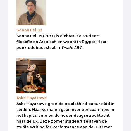
Senna Felius
Senna Felius (1997) is dichter. Ze studeert
filosofie en Arabisch en woont in Egypte. Haar
poëziedebuut staat in
Tirade
487.
Aska Hayakawa
Aska Hayakawa groeide op als third-culture kid in
Leiden. Haar verhalen gaan over eenzaamheid in
het kapitalisme en de hedendaagse zoektocht
naar geluk. Deze zomer studeert ze af van de
studie Writing for Performance aan de HKU met