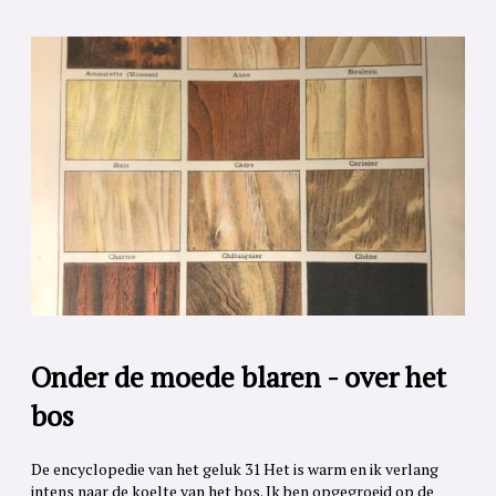
Onder de moede blaren - over het
bos
De encyclopedie van het geluk 31 Het is warm en ik verlang
intens naar de koelte van het bos. Ik ben opgegroeid op de