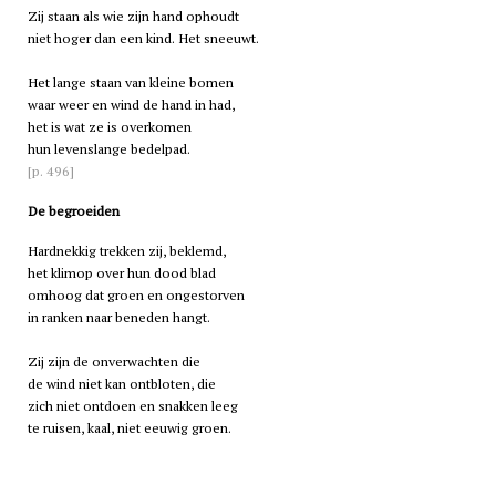
Zij staan als wie zijn hand ophoudt
niet hoger dan een kind. Het sneeuwt.
Het lange staan van kleine bomen
waar weer en wind de hand in had,
het is wat ze is overkomen
hun levenslange bedelpad.
[p. 496]
De begroeiden
Hardnekkig trekken zij, beklemd,
het klimop over hun dood blad
omhoog dat groen en ongestorven
in ranken naar beneden hangt.
Zij zijn de onverwachten die
de wind niet kan ontbloten, die
zich niet ontdoen en snakken leeg
te ruisen, kaal, niet eeuwig groen.