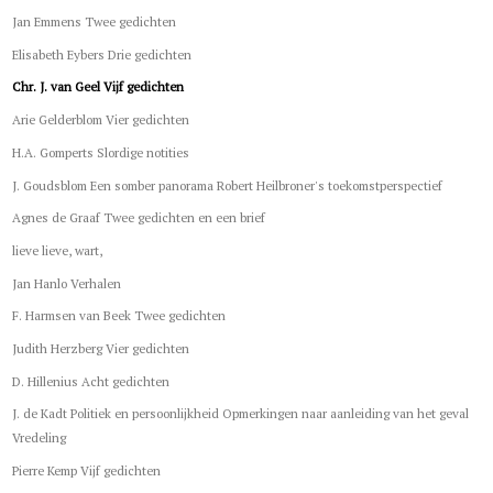
Jan Emmens Twee gedichten
Elisabeth Eybers Drie gedichten
Chr. J. van Geel Vijf gedichten
Arie Gelderblom Vier gedichten
H.A. Gomperts Slordige notities
J. Goudsblom Een somber panorama Robert Heilbroner's toekomstperspectief
Agnes de Graaf Twee gedichten en een brief
lieve lieve, wart,
Jan Hanlo Verhalen
F. Harmsen van Beek Twee gedichten
Judith Herzberg Vier gedichten
D. Hillenius Acht gedichten
J. de Kadt Politiek en persoonlijkheid Opmerkingen naar aanleiding van het geval
Vredeling
Pierre Kemp Vijf gedichten