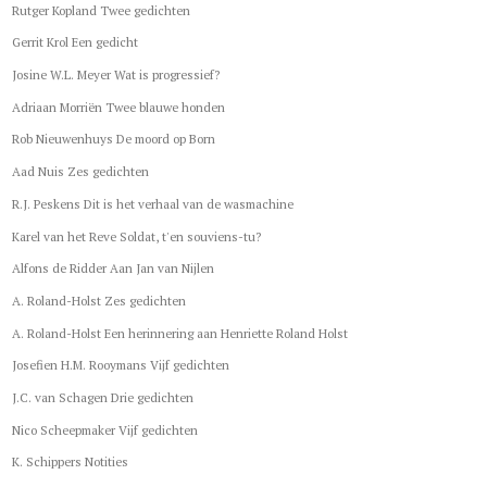
Rutger Kopland Twee gedichten
Gerrit Krol Een gedicht
Josine W.L. Meyer Wat is progressief?
Adriaan Morriën Twee blauwe honden
Rob Nieuwenhuys De moord op Born
Aad Nuis Zes gedichten
R.J. Peskens Dit is het verhaal van de wasmachine
Karel van het Reve Soldat, t'en souviens-tu?
Alfons de Ridder Aan Jan van Nijlen
A. Roland-Holst Zes gedichten
A. Roland-Holst Een herinnering aan Henriette Roland Holst
Josefien H.M. Rooymans Vijf gedichten
J.C. van Schagen Drie gedichten
Nico Scheepmaker Vijf gedichten
K. Schippers Notities