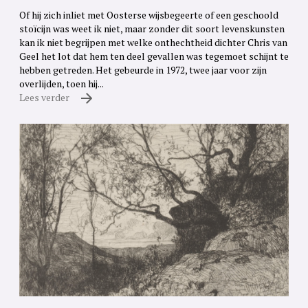
Of hij zich inliet met Oosterse wijsbegeerte of een geschoold
stoïcijn was weet ik niet, maar zonder dit soort levenskunsten
kan ik niet begrijpen met welke onthechtheid dichter Chris van
Geel het lot dat hem ten deel gevallen was tegemoet schijnt te
hebben getreden. Het gebeurde in 1972, twee jaar voor zijn
overlijden, toen hij...
Lees verder