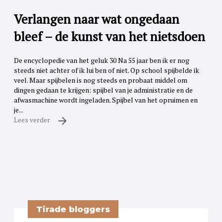
Verlangen naar wat ongedaan
bleef – de kunst van het nietsdoen
De encyclopedie van het geluk 30 Na 55 jaar ben ik er nog
steeds niet achter of ik lui ben of niet. Op school spijbelde ik
veel. Maar spijbelen is nog steeds en probaat middel om
dingen gedaan te krijgen: spijbel van je administratie en de
afwasmachine wordt ingeladen. Spijbel van het opruimen en
je...
Lees verder
Tirade bloggers