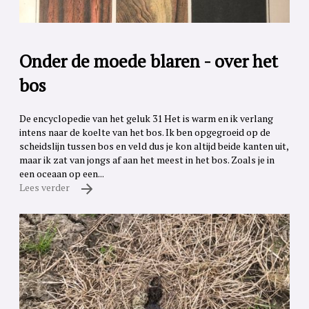
Onder de moede blaren - over het
bos
De encyclopedie van het geluk 31 Het is warm en ik verlang
intens naar de koelte van het bos. Ik ben opgegroeid op de
scheidslijn tussen bos en veld dus je kon altijd beide kanten uit,
maar ik zat van jongs af aan het meest in het bos. Zoals je in
een oceaan op een...
Lees verder