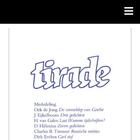
Skip
to
content