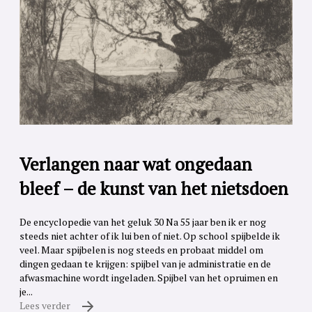
Verlangen naar wat ongedaan
bleef – de kunst van het nietsdoen
De encyclopedie van het geluk 30 Na 55 jaar ben ik er nog
steeds niet achter of ik lui ben of niet. Op school spijbelde ik
veel. Maar spijbelen is nog steeds en probaat middel om
dingen gedaan te krijgen: spijbel van je administratie en de
afwasmachine wordt ingeladen. Spijbel van het opruimen en
je...
Lees verder