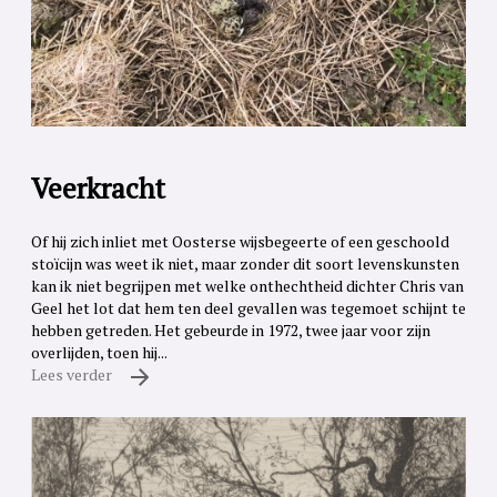
Veerkracht
Of hij zich inliet met Oosterse wijsbegeerte of een geschoold
stoïcijn was weet ik niet, maar zonder dit soort levenskunsten
kan ik niet begrijpen met welke onthechtheid dichter Chris van
Geel het lot dat hem ten deel gevallen was tegemoet schijnt te
hebben getreden. Het gebeurde in 1972, twee jaar voor zijn
overlijden, toen hij...
Lees verder