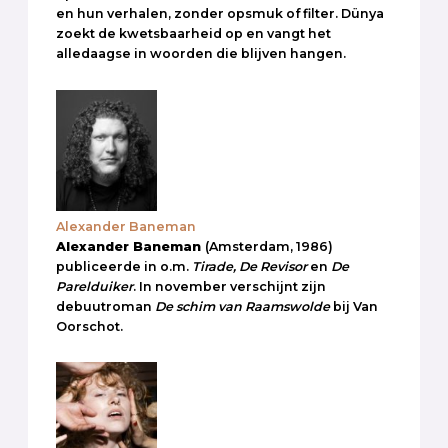
en hun verhalen, zonder opsmuk of filter. Dünya
zoekt de kwetsbaarheid op en vangt het
alledaagse in woorden die blijven hangen.
Alexander Baneman
Alexander Baneman
(Amsterdam, 1986)
publiceerde in o.m.
Tirade, De Revisor
en
De
Parelduiker
. In november verschijnt zijn
debuutroman
De schim van Raamswolde
bij Van
Oorschot.