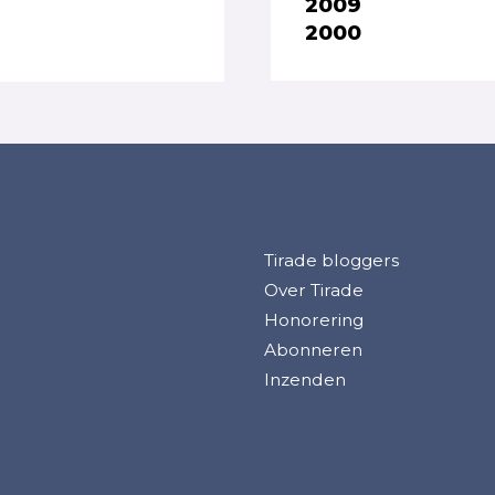
2009
2000
Tirade bloggers
Over Tirade
Honorering
Abonneren
Inzenden