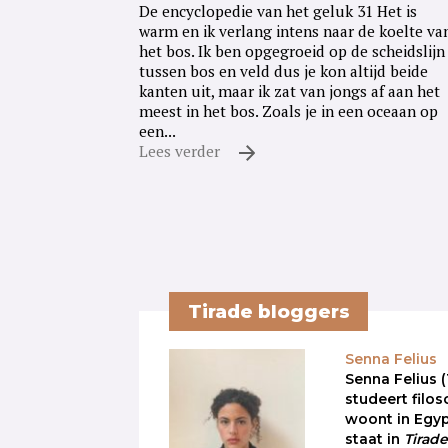
De encyclopedie van het geluk 31 Het is
warm en ik verlang intens naar de koelte va
het bos. Ik ben opgegroeid op de scheidslijn
tussen bos en veld dus je kon altijd beide
kanten uit, maar ik zat van jongs af aan het
meest in het bos. Zoals je in een oceaan op
een...
Lees verder
Tirade bloggers
Senna Felius
Senna Felius (
studeert filos
woont in Egyp
staat in
Tirad