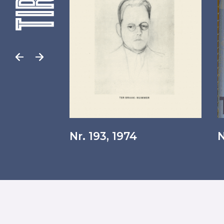
Nr. 193, 1974
N