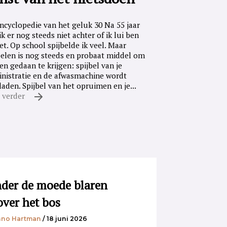
ncyclopedie van het geluk 30 Na 55 jaar
ik er nog steeds niet achter of ik lui ben
iet. Op school spijbelde ik veel. Maar
belen is nog steeds en probaat middel om
en gedaan te krijgen: spijbel van je
nistratie en de afwasmachine wordt
laden. Spijbel van het opruimen en je...
 verder
der de moede blaren
over het bos
no Hartman
/ 18 juni 2026