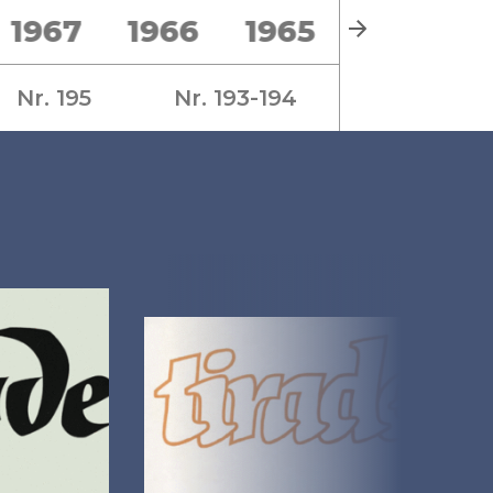
1967
1966
1965
1964
Nr. 195
Nr. 193-194