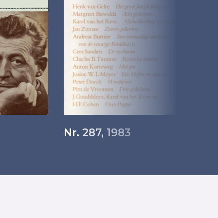
Nr. 287, 1983
Nr