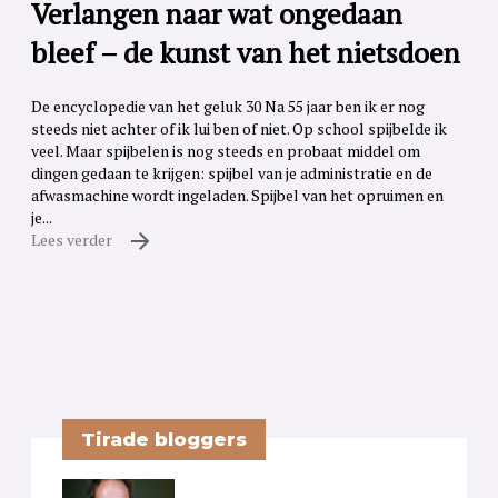
Verlangen naar wat ongedaan
bleef – de kunst van het nietsdoen
De encyclopedie van het geluk 30 Na 55 jaar ben ik er nog
steeds niet achter of ik lui ben of niet. Op school spijbelde ik
veel. Maar spijbelen is nog steeds en probaat middel om
dingen gedaan te krijgen: spijbel van je administratie en de
afwasmachine wordt ingeladen. Spijbel van het opruimen en
je...
Lees verder
Tirade bloggers