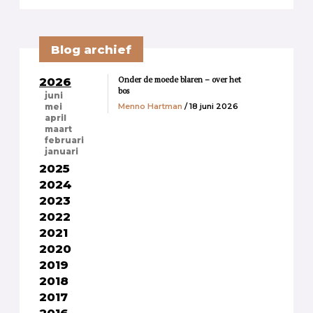
Blog archief
Onder de moede blaren – over het
2026
bos
juni
Menno Hartman
/ 18 juni 2026
mei
april
maart
februari
januari
2025
2024
2023
2022
2021
2020
2019
2018
2017