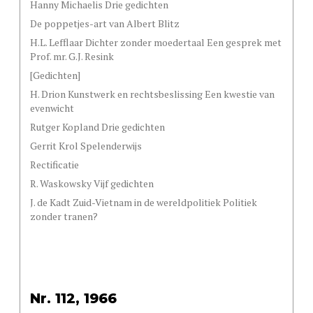
Hanny Michaelis Drie gedichten
De poppetjes-art van Albert Blitz
H.L. Lefflaar Dichter zonder moedertaal Een gesprek met
Prof. mr. G.J. Resink
[Gedichten]
H. Drion Kunstwerk en rechtsbeslissing Een kwestie van
evenwicht
Rutger Kopland Drie gedichten
Gerrit Krol Spelenderwijs
Rectificatie
R. Waskowsky Vijf gedichten
J. de Kadt Zuid-Vietnam in de wereldpolitiek Politiek
zonder tranen?
Nr. 112, 1966