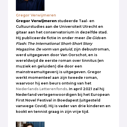
Gregor Verwijmeren
Gregor Verwijmeren
studeerde Taal- en
Cultuurstudies aan de Universiteit Utrecht en
gitaar aan het conservatorium in dezelfde stad.
Hij publiceerde fictie in onder meer
De Gids
en
Flash: The International Short-Short Story
Magazine
.
De vorm van geluid
, zijn debuutroman,
werd uitgegeven door Van Oorschot, en is
wereldwijd de eerste roman over tinnitus (en
muziek en geluiden) die door een
mainstreamuitgeverij is uitgegeven. Gregor
werkt momenteel aan zijn tweede roman,
waarvoor hij een beurs ontving van het
Nederlands Letterenfonds
. In april 2021 zal hij
Nederland vertegenwoordigen bij het European
First Novel Festival in Boedapest (uitgesteld
vanwege Covid). Hij is vader van drie kinderen en
kookt en tennist graag in zijn vrije tijd.