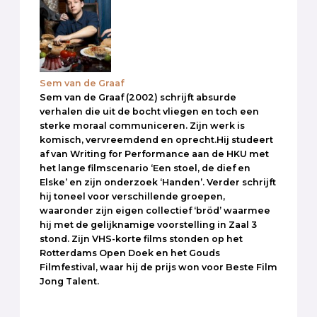
Sem van de Graaf
Sem van de Graaf (2002) schrijft absurde
verhalen die uit de bocht vliegen en toch een
sterke moraal communiceren. Zijn werk is
komisch, vervreemdend en oprecht.Hij studeert
af van Writing for Performance aan de HKU met
het lange filmscenario ‘Een stoel, de dief en
Elske’ en zijn onderzoek ‘Handen’. Verder schrijft
hij toneel voor verschillende groepen,
waaronder zijn eigen collectief ‘bröd’ waarmee
hij met de gelijknamige voorstelling in Zaal 3
stond. Zijn VHS-korte films stonden op het
Rotterdams Open Doek en het Gouds
Filmfestival, waar hij de prijs won voor Beste Film
Jong Talent.