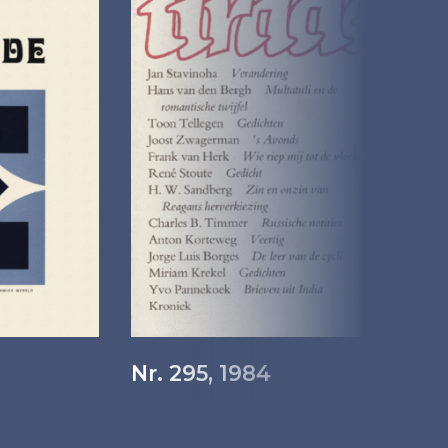
Nr. 295, 1984
N