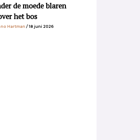
der de moede blaren
over het bos
no Hartman
/ 18 juni 2026