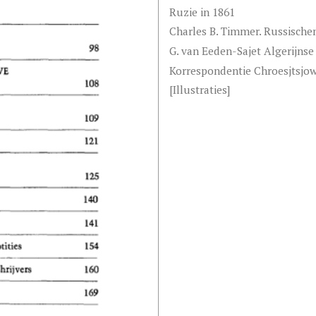
Ruzie in 1861
Charles B. Timmer. Russischen
G. van Eeden-Sajet Algerijnse 
Korrespondentie Chroesjtsjow 
[Illustraties]