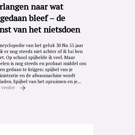
rlangen naar wat
gedaan bleef – de
nst van het nietsdoen
ncyclopedie van het geluk 30 Na 55 jaar
ik er nog steeds niet achter of ik lui ben
iet. Op school spijbelde ik veel. Maar
belen is nog steeds en probaat middel om
en gedaan te krijgen: spijbel van je
nistratie en de afwasmachine wordt
laden. Spijbel van het opruimen en je...
 verder