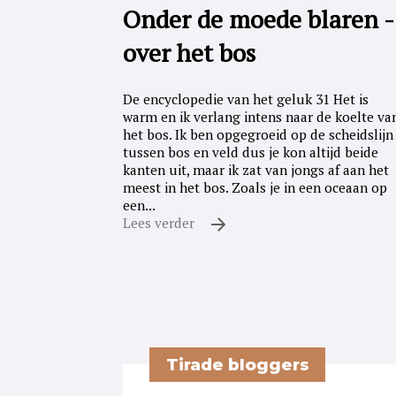
Onder de moede blaren -
over het bos
De encyclopedie van het geluk 31 Het is
warm en ik verlang intens naar de koelte va
het bos. Ik ben opgegroeid op de scheidslijn
tussen bos en veld dus je kon altijd beide
kanten uit, maar ik zat van jongs af aan het
meest in het bos. Zoals je in een oceaan op
een...
Lees verder
Tirade bloggers