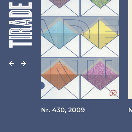
Nr. 430, 2009
N