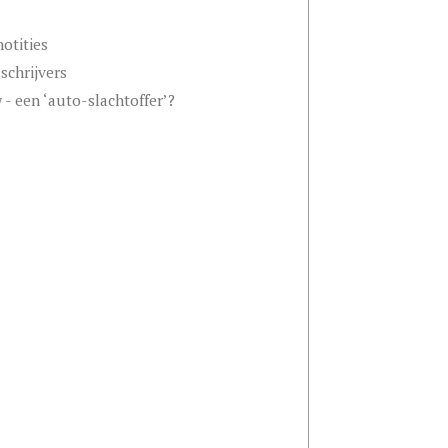
otities
schrijvers
- een ‘auto-slachtoffer’?