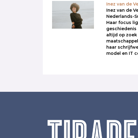
Inez van de V
Inez van de Ve
Nederlands-S
Haar focus lig
geschiedenis e
altijd op zoek
maatschappeli
haar schrijfwe
model en IT c