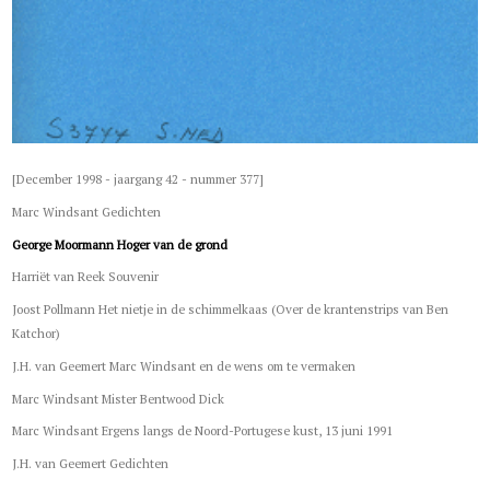
[December 1998 - jaargang 42 - nummer 377]
Marc Windsant Gedichten
George Moormann Hoger van de grond
Harriët van Reek Souvenir
Joost Pollmann Het nietje in de schimmelkaas (Over de krantenstrips van Ben
Katchor)
J.H. van Geemert Marc Windsant en de wens om te vermaken
Marc Windsant Mister Bentwood Dick
Marc Windsant Ergens langs de Noord-Portugese kust, 13 juni 1991
J.H. van Geemert Gedichten