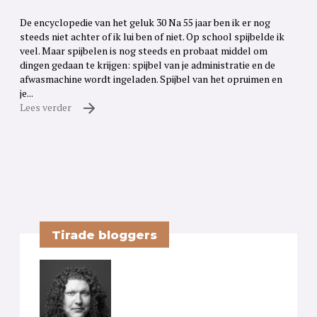
De encyclopedie van het geluk 30 Na 55 jaar ben ik er nog
steeds niet achter of ik lui ben of niet. Op school spijbelde ik
veel. Maar spijbelen is nog steeds en probaat middel om
dingen gedaan te krijgen: spijbel van je administratie en de
afwasmachine wordt ingeladen. Spijbel van het opruimen en
je...
Lees verder
Tirade bloggers