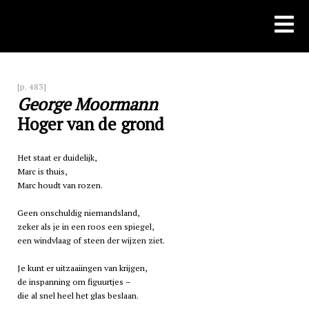
Skip
to
content
[p. 483]
George Moormann
Hoger van de grond
Het staat er duidelijk,
Marc is thuis,
Marc houdt van rozen.
Geen onschuldig niemandsland,
zeker als je in een roos een spiegel,
een windvlaag of steen der wijzen ziet.
Je kunt er uitzaaiingen van krijgen,
de inspanning om figuurtjes –
die al snel heel het glas beslaan.