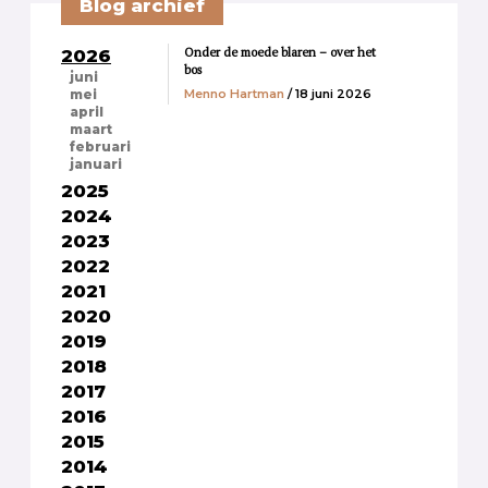
Blog archief
Onder de moede blaren – over het
2026
bos
juni
Menno Hartman
/ 18 juni 2026
mei
april
maart
februari
januari
2025
2024
2023
2022
2021
2020
2019
2018
2017
2016
2015
2014