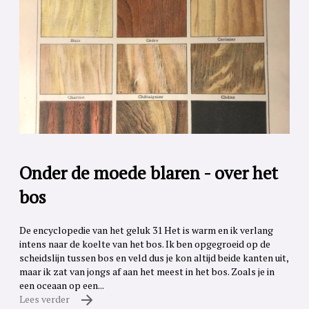
Onder de moede blaren - over het
bos
De encyclopedie van het geluk 31 Het is warm en ik verlang
intens naar de koelte van het bos. Ik ben opgegroeid op de
scheidslijn tussen bos en veld dus je kon altijd beide kanten uit,
maar ik zat van jongs af aan het meest in het bos. Zoals je in
een oceaan op een...
Lees verder