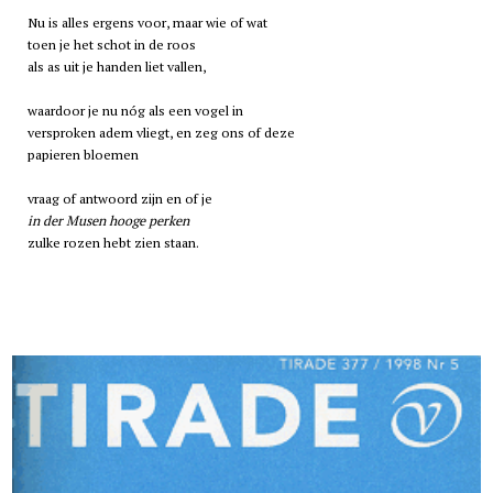
Nu is alles ergens voor, maar wie of wat
toen je het schot in de roos
als as uit je handen liet vallen,
waardoor je nu nóg als een vogel in
versproken adem vliegt, en zeg ons of deze
papieren bloemen
vraag of antwoord zijn en of je
in der Musen hooge perken
zulke rozen hebt zien staan.