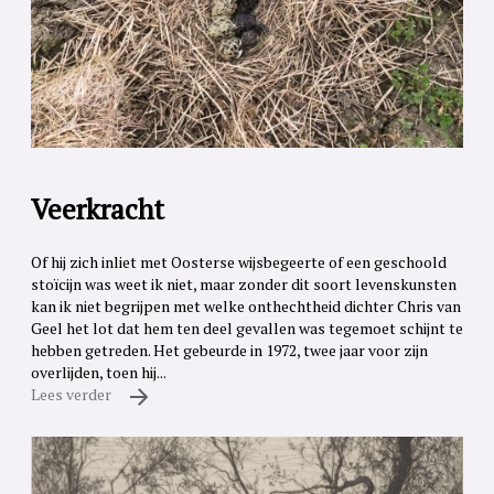
Veerkracht
Of hij zich inliet met Oosterse wijsbegeerte of een geschoold
stoïcijn was weet ik niet, maar zonder dit soort levenskunsten
kan ik niet begrijpen met welke onthechtheid dichter Chris van
Geel het lot dat hem ten deel gevallen was tegemoet schijnt te
hebben getreden. Het gebeurde in 1972, twee jaar voor zijn
overlijden, toen hij...
Lees verder