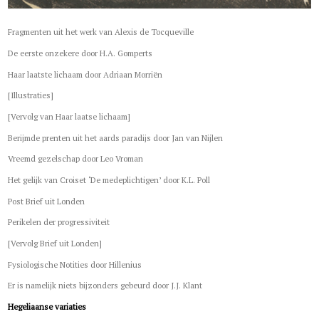
Fragmenten uit het werk van Alexis de Tocqueville
De eerste onzekere door H.A. Gomperts
Haar laatste lichaam door Adriaan Morriën
[Illustraties]
[Vervolg van Haar laatse lichaam]
Berijmde prenten uit het aards paradijs door Jan van Nijlen
Vreemd gezelschap door Leo Vroman
Het gelijk van Croiset ‘De medeplichtigen’ door K.L. Poll
Post Brief uit Londen
Perikelen der progressiviteit
[Vervolg Brief uit Londen]
Fysiologische Notities door Hillenius
Er is namelijk niets bijzonders gebeurd door J.J. Klant
Hegeliaanse variaties