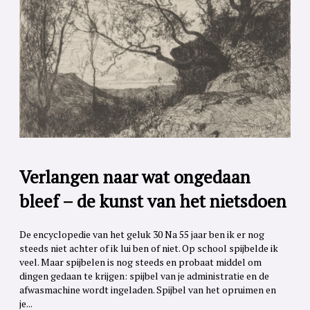
Verlangen naar wat ongedaan
bleef – de kunst van het nietsdoen
De encyclopedie van het geluk 30 Na 55 jaar ben ik er nog
steeds niet achter of ik lui ben of niet. Op school spijbelde ik
veel. Maar spijbelen is nog steeds en probaat middel om
dingen gedaan te krijgen: spijbel van je administratie en de
afwasmachine wordt ingeladen. Spijbel van het opruimen en
je...