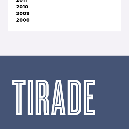
2011
2010
2009
2000