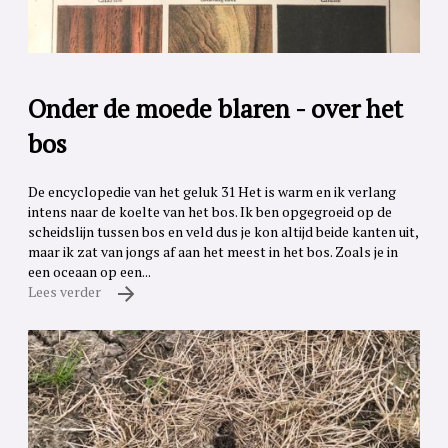
Onder de moede blaren - over het
bos
De encyclopedie van het geluk 31 Het is warm en ik verlang
intens naar de koelte van het bos. Ik ben opgegroeid op de
scheidslijn tussen bos en veld dus je kon altijd beide kanten uit,
maar ik zat van jongs af aan het meest in het bos. Zoals je in
een oceaan op een...
Lees verder