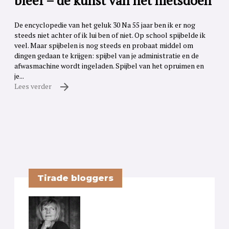
bleef – de kunst van het nietsdoen
De encyclopedie van het geluk 30 Na 55 jaar ben ik er nog
steeds niet achter of ik lui ben of niet. Op school spijbelde ik
veel. Maar spijbelen is nog steeds en probaat middel om
dingen gedaan te krijgen: spijbel van je administratie en de
afwasmachine wordt ingeladen. Spijbel van het opruimen en
je...
Lees verder
Tirade bloggers