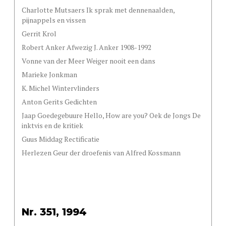
Charlotte Mutsaers Ik sprak met dennenaalden,
pijnappels en vissen
Gerrit Krol
Robert Anker Afwezig J. Anker 1908-1992
Vonne van der Meer Weiger nooit een dans
Marieke Jonkman
K. Michel Wintervlinders
Anton Gerits Gedichten
Jaap Goedegebuure Hello, How are you? Oek de Jongs De
inktvis en de kritiek
Guus Middag Rectificatie
Herlezen Geur der droefenis van Alfred Kossmann
Nr. 351, 1994