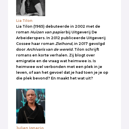
Lia Tilon
Lia Tilon (1965) debuteerde in 2002 met de
roman
Huizen van papier
bij Uitgeverij De
Arbeiderspers. In 2012 publiceerde Uitgeverij
Cossee haar roman
Zielhond,
in 2017 gevolgd
door
Archivaris van de wereld
. Tilon schrijft
romans en korte verhalen. Zij blogt over
emigratie en de vraag wat heimwee is. Is
heimwee wel verbonden met een plek in je
leven, of aan het gevoel dat je had toen je je op
die plek bevond? En maakt het wat uit?
Julien Ignacio