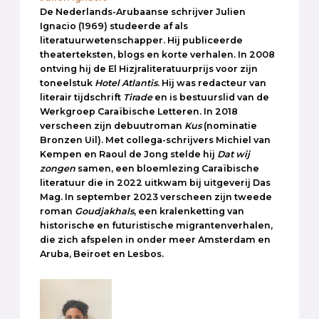
De Nederlands-Arubaanse schrijver Julien
Ignacio (1969) studeerde af als
literatuurwetenschapper. Hij publiceerde
theaterteksten, blogs en korte verhalen. In 2008
ontving hij de El Hizjraliteratuurprijs voor zijn
toneelstuk
Hotel
Atlantis
. Hij was redacteur van
literair tijdschrift
Tirade
en is bestuurslid van de
Werkgroep Caraïbische Letteren. In 2018
verscheen zijn debuutroman
Kus
(nominatie
Bronzen Uil). Met collega-schrijvers Michiel van
Kempen en Raoul de Jong stelde hij
Dat wij
zongen
samen, een bloemlezing Caraïbische
literatuur die in 2022 uitkwam bij uitgeverij Das
Mag. In september 2023 verscheen zijn tweede
roman
Goudjakhals
, een kralenketting van
historische en futuristische migrantenverhalen,
die zich afspelen in onder meer Amsterdam en
Aruba, Beiroet en Lesbos.