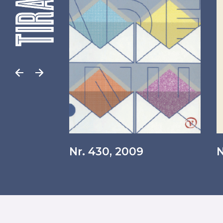
Nr. 430, 2009
N