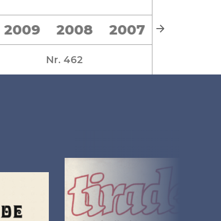
2009
2008
2007
2006
Nr. 462