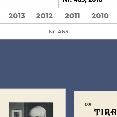
2013
2012
2011
2010
Nr. 463