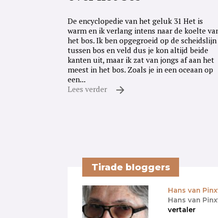
De encyclopedie van het geluk 31 Het is
warm en ik verlang intens naar de koelte va
het bos. Ik ben opgegroeid op de scheidslijn
tussen bos en veld dus je kon altijd beide
kanten uit, maar ik zat van jongs af aan het
meest in het bos. Zoals je in een oceaan op
een...
Lees verder
Tirade bloggers
Hans van Pinx
Hans van Pinx
vertaler