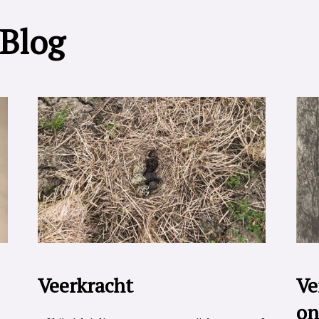
 Blog
Veerkracht
Ve
on