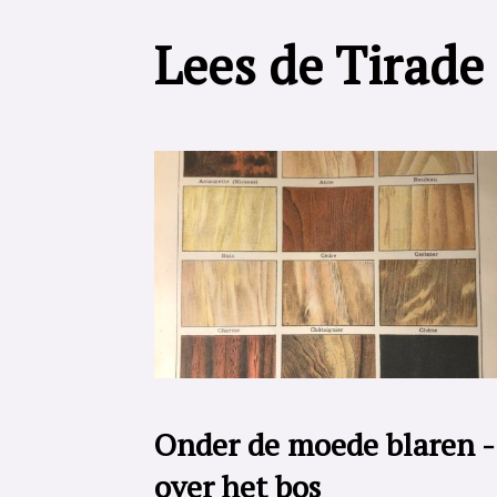
Lees de Tirade
Onder de moede blaren -
over het bos