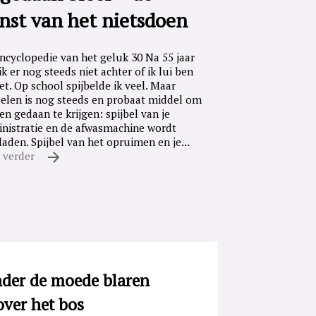
nst van het nietsdoen
ncyclopedie van het geluk 30 Na 55 jaar
ik er nog steeds niet achter of ik lui ben
iet. Op school spijbelde ik veel. Maar
belen is nog steeds en probaat middel om
en gedaan te krijgen: spijbel van je
nistratie en de afwasmachine wordt
laden. Spijbel van het opruimen en je...
 verder
der de moede blaren
over het bos