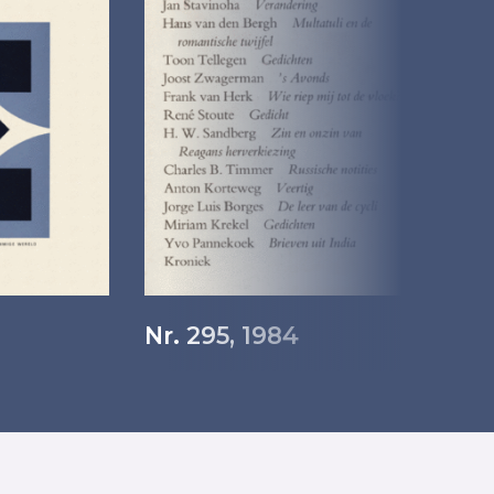
Nr. 295, 1984
N