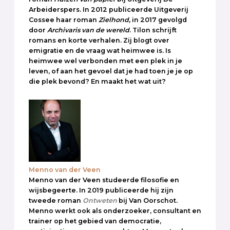
Arbeiderspers. In 2012 publiceerde Uitgeverij
Cossee haar roman
Zielhond,
in 2017 gevolgd
door
Archivaris van de wereld
. Tilon schrijft
romans en korte verhalen. Zij blogt over
emigratie en de vraag wat heimwee is. Is
heimwee wel verbonden met een plek in je
leven, of aan het gevoel dat je had toen je je op
die plek bevond? En maakt het wat uit?
Menno van der Veen
Menno van der Veen studeerde filosofie en
wijsbegeerte. In 2019 publiceerde hij zijn
tweede roman
Ontweten
bij Van Oorschot.
Menno werkt ook als onderzoeker, consultant en
trainer op het gebied van democratie,