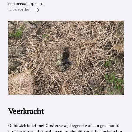
een oceaan op een...
Lees verder
Veerkracht
Of hij zich inliet met Oosterse wijsbegeerte of een geschoold
stoïcijn was weet ik niet, maar zonder dit soort levenskunsten