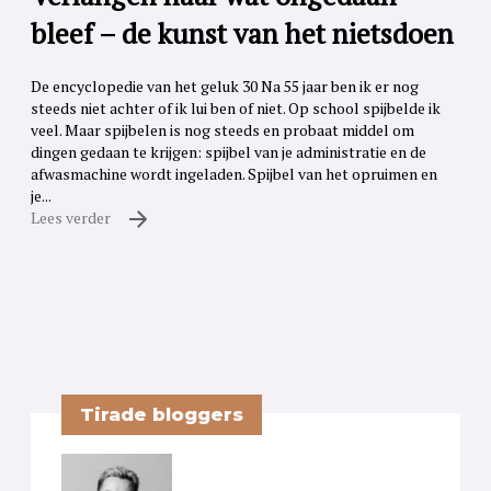
bleef – de kunst van het nietsdoen
De encyclopedie van het geluk 30 Na 55 jaar ben ik er nog
steeds niet achter of ik lui ben of niet. Op school spijbelde ik
veel. Maar spijbelen is nog steeds en probaat middel om
dingen gedaan te krijgen: spijbel van je administratie en de
afwasmachine wordt ingeladen. Spijbel van het opruimen en
je...
Lees verder
Tirade bloggers