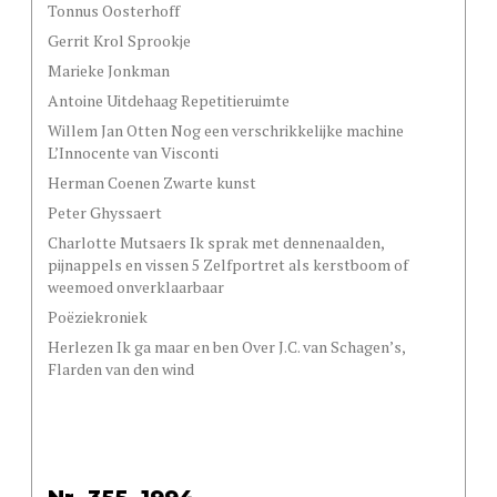
Tonnus Oosterhoff
Gerrit Krol Sprookje
Marieke Jonkman
Antoine Uitdehaag Repetitieruimte
Willem Jan Otten Nog een verschrikkelijke machine
L’Innocente van Visconti
Herman Coenen Zwarte kunst
Peter Ghyssaert
Charlotte Mutsaers Ik sprak met dennenaalden,
pijnappels en vissen 5 Zelfportret als kerstboom of
weemoed onverklaarbaar
Poëziekroniek
Herlezen Ik ga maar en ben Over J.C. van Schagen’s,
Flarden van den wind