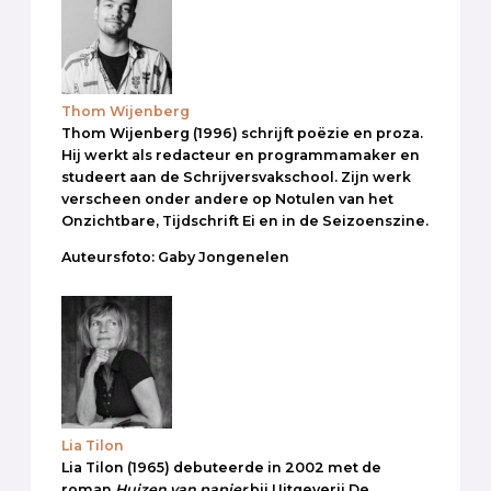
Thom Wijenberg
Thom Wijenberg (1996) schrijft poëzie en proza.
Hij werkt als redacteur en programmamaker en
studeert aan de Schrijversvakschool. Zijn werk
verscheen onder andere op Notulen van het
Onzichtbare, Tijdschrift Ei en in de Seizoenszine.
Auteursfoto: Gaby Jongenelen
Lia Tilon
Lia Tilon (1965) debuteerde in 2002 met de
roman
Huizen van papier
bij Uitgeverij De