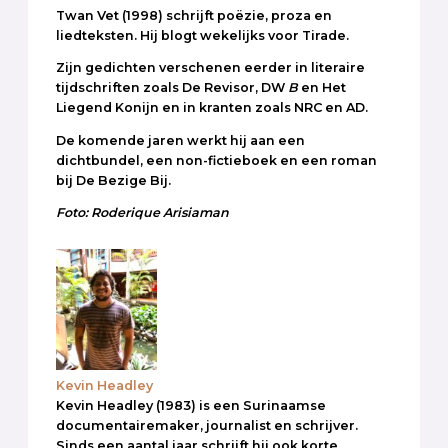
Twan Vet (1998) schrijft poëzie, proza en
liedteksten. Hij blogt wekelijks voor Tirade.
Zijn gedichten verschenen eerder in literaire
tijdschriften zoals De Revisor, DW
B
en Het
Liegend Konijn en in kranten zoals NRC en AD.
De komende jaren werkt hij aan een
dichtbundel, een non-fictieboek en een roman
bij De Bezige Bij.
Foto: Roderique Arisiaman
Kevin Headley
Kevin Headley (1983) is een Surinaamse
documentairemaker, journalist en schrijver.
Sinds een aantal jaar schrijft hij ook korte