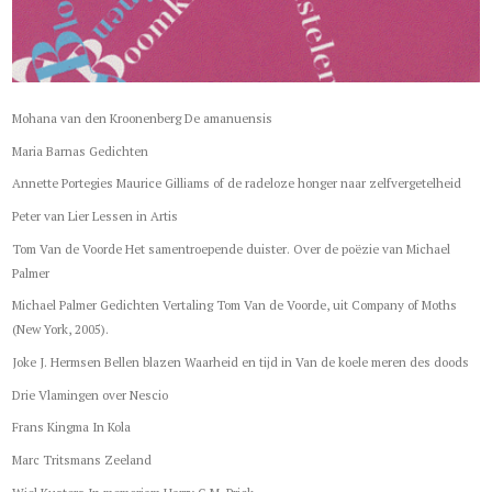
Mohana van den Kroonenberg De amanuensis
Maria Barnas Gedichten
Annette Portegies Maurice Gilliams of de radeloze honger naar zelfvergetelheid
Peter van Lier Lessen in Artis
Tom Van de Voorde Het samentroepende duister. Over de poëzie van Michael
Palmer
Michael Palmer Gedichten Vertaling Tom Van de Voorde, uit Company of Moths
(New York, 2005).
Joke J. Hermsen Bellen blazen Waarheid en tijd in Van de koele meren des doods
Drie Vlamingen over Nescio
Frans Kingma In Kola
Marc Tritsmans Zeeland