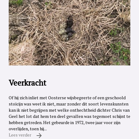
Veerkracht
Of hij zich inliet met Oosterse wijsbegeerte of een geschoold
stoïcijn was weet ik niet, maar zonder dit soort levenskunsten
kan ik niet begrijpen met welke onthechtheid dichter Chris van
Geel het lot dat hem ten deel gevallen was tegemoet schijnt te
hebben getreden. Het gebeurde in 1972, twee jaar voor zijn
overlijden, toen hij...
Lees verder