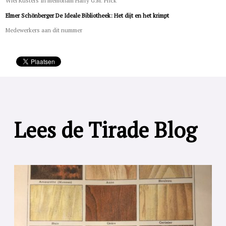
Wiel Kusters In memoriam Harry G.M. Prick
Elmer Schönberger De Ideale Bibliotheek: Het dijt en het krimpt
Medewerkers aan dit nummer
Lees de Tirade Blog