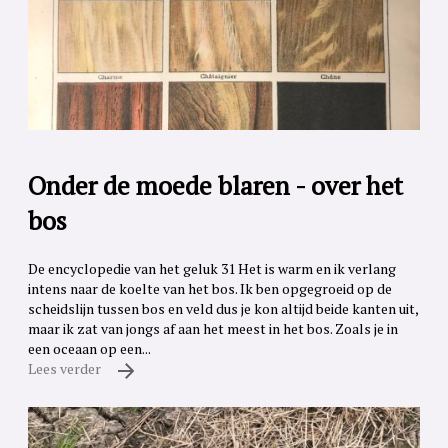
Onder de moede blaren - over het
bos
De encyclopedie van het geluk 31 Het is warm en ik verlang
intens naar de koelte van het bos. Ik ben opgegroeid op de
scheidslijn tussen bos en veld dus je kon altijd beide kanten uit,
maar ik zat van jongs af aan het meest in het bos. Zoals je in
een oceaan op een...
Lees verder