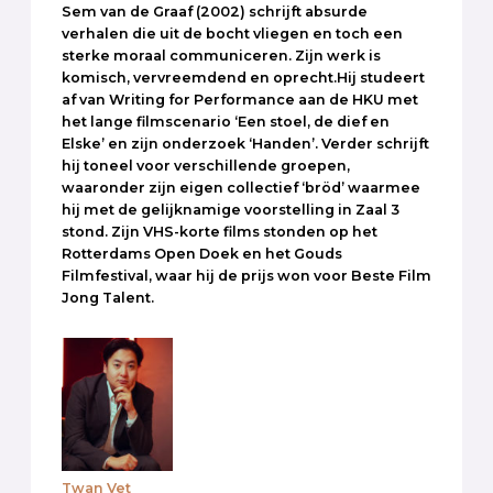
Sem van de Graaf (2002) schrijft absurde
verhalen die uit de bocht vliegen en toch een
sterke moraal communiceren. Zijn werk is
komisch, vervreemdend en oprecht.Hij studeert
af van Writing for Performance aan de HKU met
het lange filmscenario ‘Een stoel, de dief en
Elske’ en zijn onderzoek ‘Handen’. Verder schrijft
hij toneel voor verschillende groepen,
waaronder zijn eigen collectief ‘bröd’ waarmee
hij met de gelijknamige voorstelling in Zaal 3
stond. Zijn VHS-korte films stonden op het
Rotterdams Open Doek en het Gouds
Filmfestival, waar hij de prijs won voor Beste Film
Jong Talent.
Twan Vet