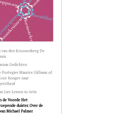
 van den Kroonenberg De
nsis
arnas Gedichten
 Portegies Maurice Gilliams of
loze honger naar
getelheid
an Lier Lessen in Artis
n de Voorde Het
oepende duister. Over de
van Michael Palmer