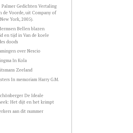
 Palmer Gedichten Vertaling
 de Voorde, uit Company of
New York, 2005).
 Hermsen Bellen blazen
d en tijd in Van de koele
des doods
amingen over Nescio
ingma In Kola
itsmans Zeeland
sters In memoriam Harry G.M.
chönberger De Ideale
heek: Het dijt en het krimpt
rkers aan dit nummer