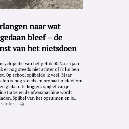
rlangen naar wat
gedaan bleef – de
nst van het nietsdoen
ncyclopedie van het geluk 30 Na 55 jaar
ik er nog steeds niet achter of ik lui ben
iet. Op school spijbelde ik veel. Maar
belen is nog steeds en probaat middel om
en gedaan te krijgen: spijbel van je
nistratie en de afwasmachine wordt
laden. Spijbel van het opruimen en je...
 verder