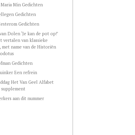
 Maria Min Gedichten
ellegen Gedichten
Mesterom Gedichten
 van Dolen ‘Je kan de pot op!’
t vertalen van klassieke
, met name van de Historiën
rodotus
fman Gedichten
uinker Een refrein
ddag Het Van Geel Alfabet
 supplement
rkers aan dit nummer