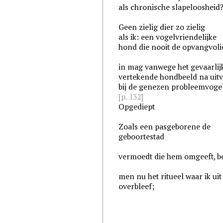
als chronische slapeloosheid
Geen zielig dier zo zielig
als ik: een vogelvriendelijke
hond die nooit de opvangvoli
in mag vanwege het gevaarlij
vertekende hondbeeld na uitv
bij de genezen probleemvogel
[p. 132]
Opgediept
Zoals een pasgeborene de
geboortestad
vermoedt die hem omgeeft, b
men nu het ritueel waar ik uit
overbleef;