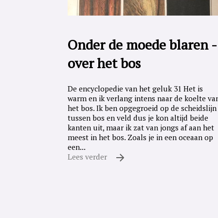
Onder de moede blaren -
over het bos
De encyclopedie van het geluk 31 Het is
warm en ik verlang intens naar de koelte va
het bos. Ik ben opgegroeid op de scheidslijn
tussen bos en veld dus je kon altijd beide
kanten uit, maar ik zat van jongs af aan het
meest in het bos. Zoals je in een oceaan op
een...
Lees verder