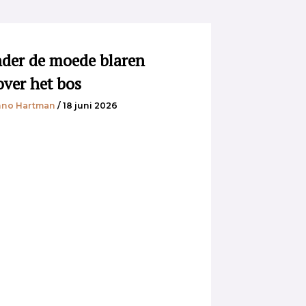
der de moede blaren
over het bos
no Hartman
/ 18 juni 2026