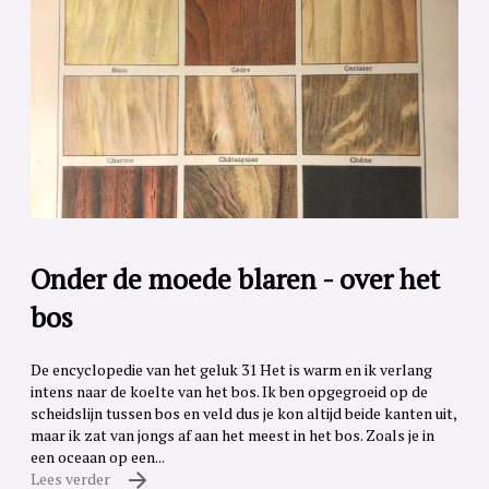
Onder de moede blaren - over het
bos
De encyclopedie van het geluk 31 Het is warm en ik verlang
intens naar de koelte van het bos. Ik ben opgegroeid op de
scheidslijn tussen bos en veld dus je kon altijd beide kanten uit,
maar ik zat van jongs af aan het meest in het bos. Zoals je in
een oceaan op een...
Lees verder