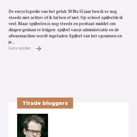
De encyclopedie van het geluk 30 Na 55 jaar ben ik er nog
steeds niet achter of ik lui ben of niet. Op school spijbelde ik
veel. Maar spijbelen is nog steeds en probaat middel om
dingen gedaan te krijgen: spijbel van je administratie en de
afwasmachine wordt ingeladen. Spijbel van het opruimen en
je...
Lees verder
Tirade bloggers