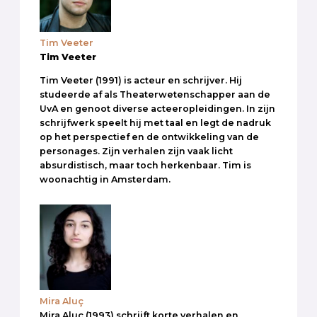
Tim Veeter
Tim Veeter
Tim Veeter (1991) is acteur en schrijver. Hij
studeerde af als Theaterwetenschapper aan de
UvA en genoot diverse acteeropleidingen. In zijn
schrijfwerk speelt hij met taal en legt de nadruk
op het perspectief en de ontwikkeling van de
personages. Zijn verhalen zijn vaak licht
absurdistisch, maar toch herkenbaar. Tim is
woonachtig in Amsterdam.
Mira Aluç
Mira Aluç (1993) schrijft korte verhalen en