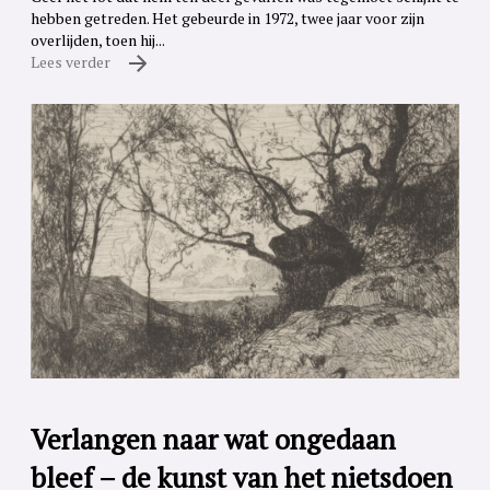
hebben getreden. Het gebeurde in 1972, twee jaar voor zijn
overlijden, toen hij...
Lees verder
Verlangen naar wat ongedaan
bleef – de kunst van het nietsdoen