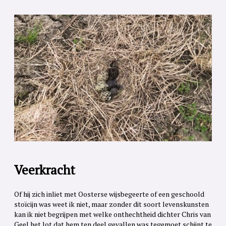
Veerkracht
Of hij zich inliet met Oosterse wijsbegeerte of een geschoold
stoïcijn was weet ik niet, maar zonder dit soort levenskunsten
kan ik niet begrijpen met welke onthechtheid dichter Chris van
Geel het lot dat hem ten deel gevallen was tegemoet schijnt te