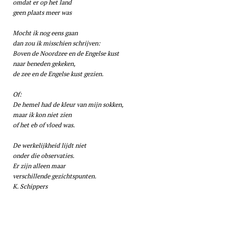
omdat er op het land
geen plaats meer was
Mocht ik nog eens gaan
dan zou ik misschien schrijven:
Boven de Noordzee en de Engelse kust
naar beneden gekeken,
de zee en de Engelse kust gezien.
Of:
De hemel had de kleur van mijn sokken,
maar ik kon niet zien
of het eb of vloed was.
De werkelijkheid lijdt niet
onder die observaties.
Er zijn alleen maar
verschillende gezichtspunten.
K. Schippers