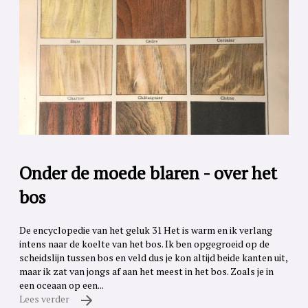
Onder de moede blaren - over het
bos
De encyclopedie van het geluk 31 Het is warm en ik verlang
intens naar de koelte van het bos. Ik ben opgegroeid op de
scheidslijn tussen bos en veld dus je kon altijd beide kanten uit,
maar ik zat van jongs af aan het meest in het bos. Zoals je in
een oceaan op een...
Lees verder