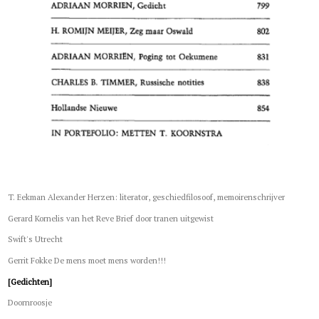
T. Eekman Alexander Herzen: literator, geschiedfilosoof, memoirenschrijver
Gerard Kornelis van het Reve Brief door tranen uitgewist
Swift's Utrecht
Gerrit Fokke De mens moet mens worden!!!
[Gedichten]
Doornroosje