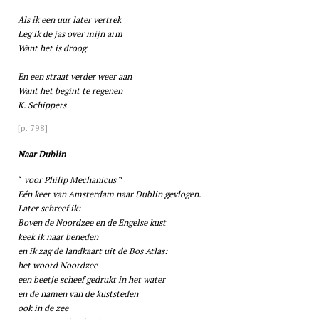
Als ik een uur later vertrek
Leg ik de jas over mijn arm
Want het is droog
En een straat verder weer aan
Want het begint te regenen
K. Schippers
[p. 798]
Naar Dublin
voor Philip Mechanicus
Eén keer van Amsterdam naar Dublin gevlogen.
Later schreef ik:
Boven de Noordzee en de Engelse kust
keek ik naar beneden
en ik zag de landkaart uit de Bos Atlas:
het woord Noordzee
een beetje scheef gedrukt in het water
en de namen van de kuststeden
ook in de zee