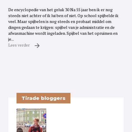
De encyclopedie van het geluk 30 Na 55 jaar ben ik er nog
steeds niet achter of ik lui ben of niet. Op school spijbelde ik
veel. Maar spijbelen is nog steeds en probaat middel om
dingen gedaan te krijgen: spijbel van je administratie en de
afwasmachine wordt ingeladen. Spijbel van het opruimen en
je...
Lees verder
Tirade bloggers