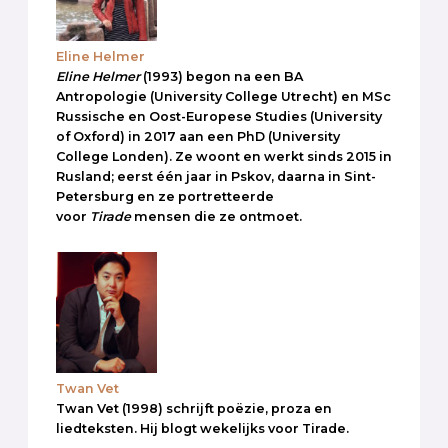
Eline Helmer
Eline Helmer
(1993) begon na een BA
Antropologie (University College Utrecht) en MSc
Russische en Oost-Europese Studies (University
of Oxford) in 2017 aan een PhD (University
College Londen). Ze woont en werkt sinds 2015 in
Rusland; eerst één jaar in Pskov, daarna in Sint-
Petersburg en ze portretteerde
voor
Tirade
mensen die ze ontmoet.
Twan Vet
Twan Vet (1998) schrijft poëzie, proza en
liedteksten. Hij blogt wekelijks voor Tirade.