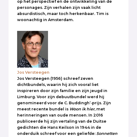
op het perspectief en de ontwikkeling van de
personages. Zijn verhalen zijn vaak licht
absurdistisch, maar toch herkenbaar. Tim is
woonachtig in Amsterdam.
Jos Versteegen
Jos Versteegen (1956) schreef zeven
dichtbundels, waarin hij zich vooral liet
inspireren door zijn familie en zijn jeugd in
Limburg. Voor zijn debuutbundel werd hij
genomineerd voor de C. Buddingh’-prijs. Zijn
meest recente bundel is
Woon ik hier
, met
herinneringen van oude mensen. In 2016
publiceerde hij zijn vertaling van de Duitse
gedichten die Hans Keilson in 1944 in de
onderduik schreef voor een geliefde:
Sonnetten