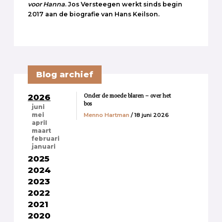
voor Hanna
. Jos Versteegen werkt sinds begin
2017 aan de biografie van Hans Keilson.
Blog archief
Onder de moede blaren – over het
2026
bos
juni
Menno Hartman
/ 18 juni 2026
mei
april
maart
februari
januari
2025
2024
2023
2022
2021
2020