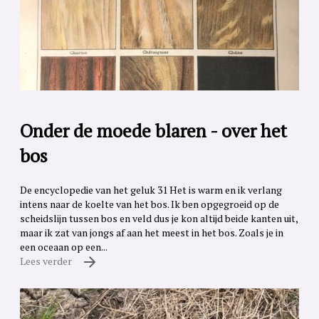
Onder de moede blaren - over het
bos
De encyclopedie van het geluk 31 Het is warm en ik verlang
intens naar de koelte van het bos. Ik ben opgegroeid op de
scheidslijn tussen bos en veld dus je kon altijd beide kanten uit,
maar ik zat van jongs af aan het meest in het bos. Zoals je in
een oceaan op een...
Lees verder