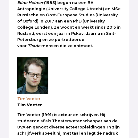
Eline Helmer
(1993) begon na een BA
Antropologie (University College Utrecht) en MSc
Russische en Oost-Europese Studies (University
of Oxford) in 2017 aan een PhD (University
College Londen). Ze woont en werkt sinds 2015 in
Rusland; eerst één jaar in Pskov, daarna in Sint-
Petersburg en ze portretteerde
voor
Tirade
mensen die ze ontmoet.
Tim Veeter
Tim Veeter
Tim Veeter (1991) is acteur en schrijver. Hij
studeerde af als Theaterwetenschapper aan de
UvA en genoot diverse acteeropleidingen. In zijn
schrijfwerk speelt hij met taal en legt de nadruk