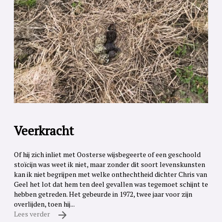
Veerkracht
Of hij zich inliet met Oosterse wijsbegeerte of een geschoold
stoïcijn was weet ik niet, maar zonder dit soort levenskunsten
kan ik niet begrijpen met welke onthechtheid dichter Chris van
Geel het lot dat hem ten deel gevallen was tegemoet schijnt te
hebben getreden. Het gebeurde in 1972, twee jaar voor zijn
overlijden, toen hij...
Lees verder