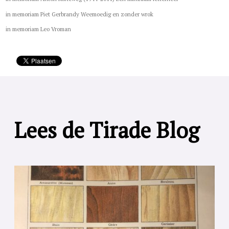
in memoriam Piet Gerbrandy Weemoedig en zonder wrok
in memoriam Leo Vroman
Lees de Tirade Blog