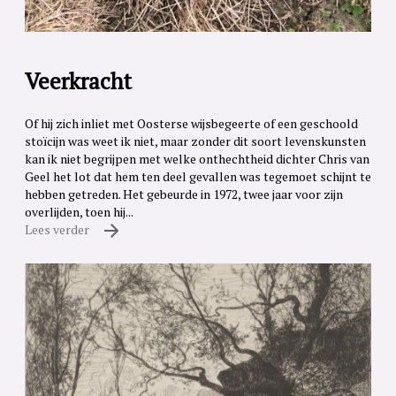
Veerkracht
Of hij zich inliet met Oosterse wijsbegeerte of een geschoold
stoïcijn was weet ik niet, maar zonder dit soort levenskunsten
kan ik niet begrijpen met welke onthechtheid dichter Chris van
Geel het lot dat hem ten deel gevallen was tegemoet schijnt te
hebben getreden. Het gebeurde in 1972, twee jaar voor zijn
overlijden, toen hij...
Lees verder