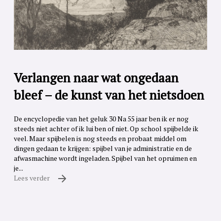
Verlangen naar wat ongedaan
bleef – de kunst van het nietsdoen
De encyclopedie van het geluk 30 Na 55 jaar ben ik er nog
steeds niet achter of ik lui ben of niet. Op school spijbelde ik
veel. Maar spijbelen is nog steeds en probaat middel om
dingen gedaan te krijgen: spijbel van je administratie en de
afwasmachine wordt ingeladen. Spijbel van het opruimen en
je...
Lees verder