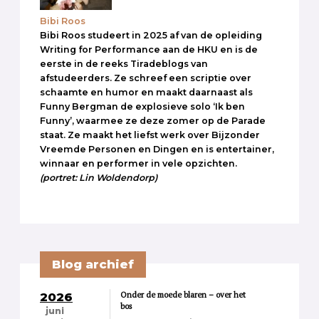
Bibi Roos
Bibi Roos studeert in 2025 af van de opleiding
Writing for Performance aan de HKU en is de
eerste in de reeks Tiradeblogs van
afstudeerders. Ze schreef een scriptie over
schaamte en humor en maakt daarnaast als
Funny Bergman de explosieve solo ‘Ik ben
Funny’, waarmee ze deze zomer op de Parade
staat. Ze maakt het liefst werk over Bijzonder
Vreemde Personen en Dingen en is entertainer,
winnaar en performer in vele opzichten.
(portret: Lin Woldendorp)
Blog archief
Onder de moede blaren – over het
2026
bos
juni