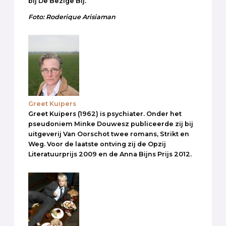
bij De Bezige Bij.
Foto: Roderique Arisiaman
Greet Kuipers
Greet Kuipers (1962) is psychiater. Onder het
pseudoniem Minke Douwesz publiceerde zij bij
uitgeverij Van Oorschot twee romans, Strikt en
Weg. Voor de laatste ontving zij de Opzij
Literatuurprijs 2009 en de Anna Bijns Prijs 2012.