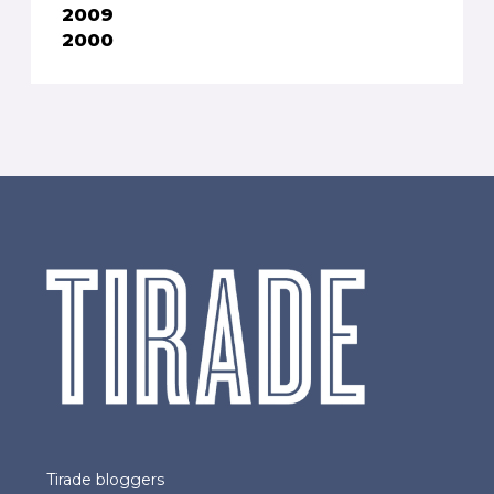
2009
2000
Tirade bloggers