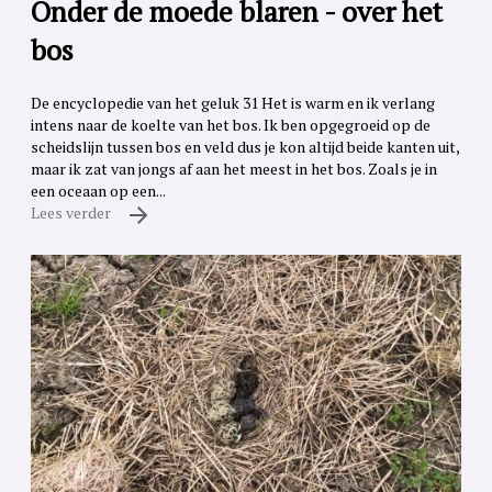
Onder de moede blaren - over het
bos
De encyclopedie van het geluk 31 Het is warm en ik verlang
intens naar de koelte van het bos. Ik ben opgegroeid op de
scheidslijn tussen bos en veld dus je kon altijd beide kanten uit,
maar ik zat van jongs af aan het meest in het bos. Zoals je in
een oceaan op een...
Lees verder