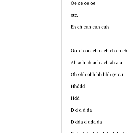
Oe oe oe oe
etc.
Eh eh euh euh euh
Oo-eh oo-eh o-eh eh eh eh
Ah ach ah ach ach ah a a
Oh ohh ohh hh hhh (etc.)
Hhddd
Hdd
D d d d da
D dda d dda da