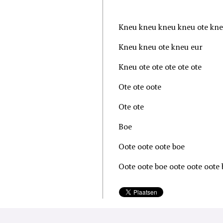
Kneu kneu kneu kneu ote kne
Kneu kneu ote kneu eur
Kneu ote ote ote ote ote
Ote ote oote
Ote ote
Boe
Oote oote oote boe
Oote oote boe oote oote oote