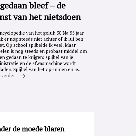
gedaan bleef – de
nst van het nietsdoen
ncyclopedie van het geluk 30 Na 55 jaar
ik er nog steeds niet achter of ik lui ben
iet. Op school spijbelde ik veel. Maar
belen is nog steeds en probaat middel om
en gedaan te krijgen: spijbel van je
nistratie en de afwasmachine wordt
laden. Spijbel van het opruimen en je...
 verder
der de moede blaren