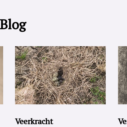
 Blog
Veerkracht
Ve