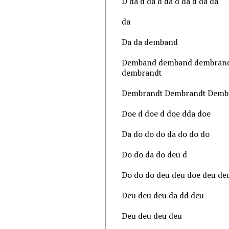
D da d da d da d da d da da
da
Da da demband
Demband demband dembran
dembrandt
Dembrandt Dembrandt Demb
Doe d doe d doe dda doe
Da do do do da do do do
Do do da do deu d
Do do do deu deu doe deu de
Deu deu deu da dd deu
Deu deu deu deu