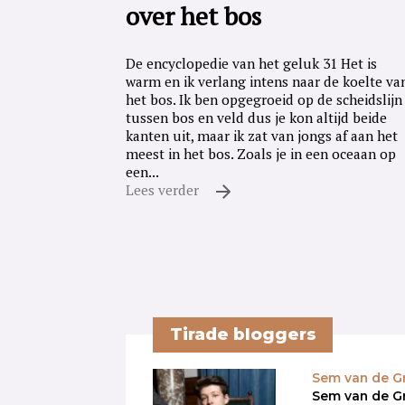
over het bos
De encyclopedie van het geluk 31 Het is
warm en ik verlang intens naar de koelte va
het bos. Ik ben opgegroeid op de scheidslijn
tussen bos en veld dus je kon altijd beide
kanten uit, maar ik zat van jongs af aan het
meest in het bos. Zoals je in een oceaan op
een...
Lees verder
Tirade bloggers
Sem van de G
Sem van de Gr